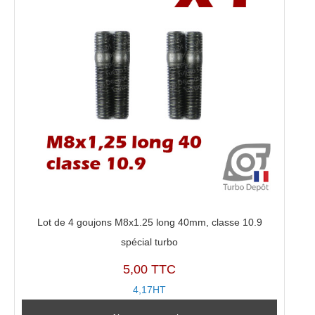
Lot de 4 goujons M8x1.25 long 40mm, classe 10.9
spécial turbo
5,00 TTC
4,17HT