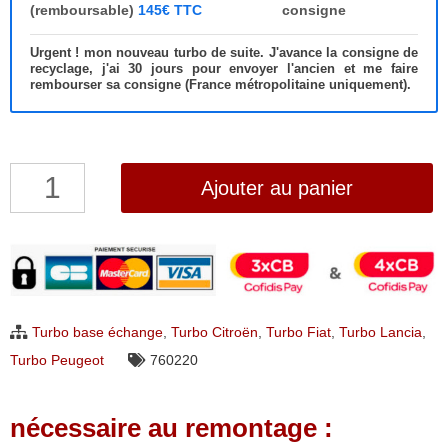
(remboursable)
145€ TTC
consigne
Urgent ! mon nouveau turbo de suite. J'avance la consigne de
recyclage, j'ai 30 jours pour envoyer l'ancien et me faire
rembourser sa consigne (France métropolitaine uniquement).
quantité
Ajouter au panier
de
Turbo
Peugeot
807,
Expert
Turbo base échange
,
Turbo Citroën
,
Turbo Fiat
,
Turbo Lancia
,
Tepee,
Turbo Peugeot
760220
Citroen
C8,
nécessaire au remontage :
Jumpy