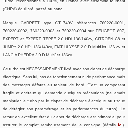
Turbo, reconditionné à 100%, en France avec ensemble tournant
(CHRA) équilibré, passé au banc.
Marque GARRETT type GT1749V références 760220-0001,
760220-0002, 760220-0003 et 760220-0004 sur PEUGEOT 807,
EXPERT et EXPERT TEPEE 2.0 HDi 136/140cv, CITROEN C8 et
JUMPY 2.0 HDi 136/140cv, FIAT ULYSSE 2.0 D MultiJet 136 cv et
LANCIA PHEDRA 2.0 D MultiJet 136cv.
Ce turbo est NECESSAIREMENT livré avec son clapet de décharge
électrique. Sans lui, pas de fonctionnement ni de performance mais
des messages défauts au tableau de bord. C’est un composant
fragile et onéreux qui demande quelques précautions (ne jamais
manipuler le turbo par le clapet de décharge électrique au risque
de dérégler son paramétrage et les performances du turbo). Le
retour en excellent état du clapet de décharge est primordial pour
assurer le complet remboursement de la consigne (détails
ici
).