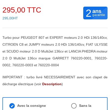
295,00 TTC
2
ans
garantie
295,00HT
Turbo pour PEUGEOT 807 et EXPERT moteurs 2.0 HDi 136/140cv,
CITROEN C8 et JUMPY moteurs 2.0 HDi 136/140cv, FIAT ULYSSE
et SCUDO moteur 2.0 D MultiJet 136cv et LANCIA PHEDRA moteur
2.0 D MultiJet 136cv marque GARRETT 760220-0001, 760220-
0002, 760220-0003 et 760220-0004
IMPORTANT : turbo livré NECESSAIREMENT avec son clapet de
décharge électrique (voir
Description
)
Avec la consigne
Sans la