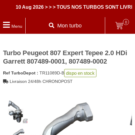
10 Aug 2026
> > > TOUS NOS TURBOS SONT LIVRES
0
Mon turbo
Menu
Turbo Peugeot 807 Expert Tepee 2.0 HDi
Garrett 807489-0001, 807489-0002
dispo en stock
Ref TurboDepot :
TR11089D-B
Livraison 24/48h CHRONOPOST