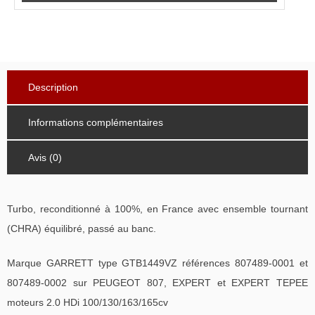
Description
Informations complémentaires
Avis (0)
Turbo, reconditionné à 100%, en France avec ensemble tournant
(CHRA) équilibré, passé au banc.
Marque GARRETT type GTB1449VZ références 807489-0001 et
807489-0002 sur PEUGEOT 807, EXPERT et EXPERT TEPEE
moteurs 2.0 HDi 100/130/163/165cv