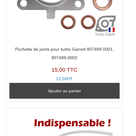
Pochette de joints pour turbo Garrett 807489-0001,
807489-0002
15,00 TTC
12,50HT
Ajouter au panier