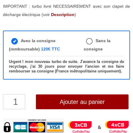
IMPORTANT : turbo livré NECESSAIREMENT avec son clapet de
décharge électrique (voir
Description
)
Avec la consigne
Sans la
(remboursable)
120€ TTC
consigne
Urgent ! mon nouveau turbo de suite. J'avance la consigne de
recyclage, j'ai 30 jours pour envoyer l'ancien et me faire
rembourser sa consigne (France métropolitaine uniquement).
quantité
Ajouter au panier
de
Turbo
Peugeot
807