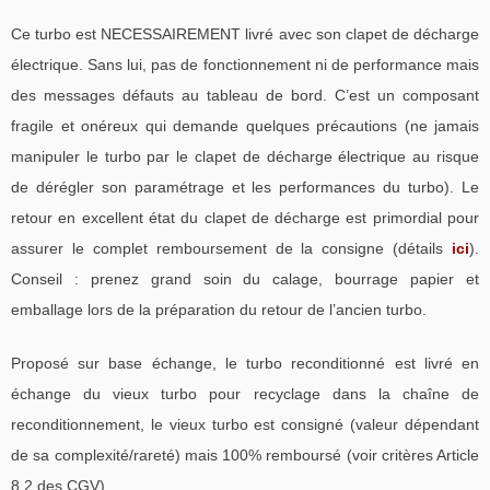
Ce turbo est NECESSAIREMENT livré avec son clapet de décharge
électrique. Sans lui, pas de fonctionnement ni de performance mais
des messages défauts au tableau de bord. C’est un composant
fragile et onéreux qui demande quelques précautions (ne jamais
manipuler le turbo par le clapet de décharge électrique au risque
de dérégler son paramétrage et les performances du turbo). Le
retour en excellent état du clapet de décharge est primordial pour
assurer le complet remboursement de la consigne (détails
ici
).
Conseil : prenez grand soin du calage, bourrage papier et
emballage lors de la préparation du retour de l’ancien turbo.
Proposé sur base échange, le turbo reconditionné est livré en
échange du vieux turbo pour recyclage dans la chaîne de
reconditionnement, le vieux turbo est consigné (valeur dépendant
de sa complexité/rareté) mais 100% remboursé (voir critères Article
8.2 des CGV).