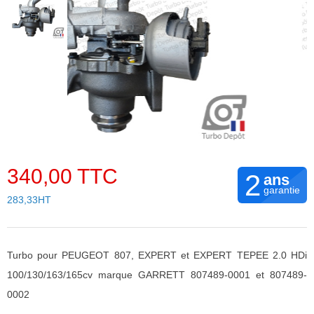
340,00 TTC
2
ans
garantie
283,33HT
Turbo pour PEUGEOT 807, EXPERT et EXPERT TEPEE 2.0 HDi
100/130/163/165cv marque GARRETT 807489-0001 et 807489-
0002