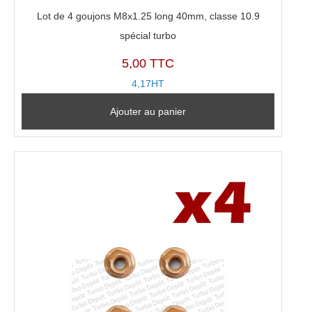
Lot de 4 goujons M8x1.25 long 40mm, classe 10.9
spécial turbo
5,00 TTC
4,17HT
Ajouter au panier