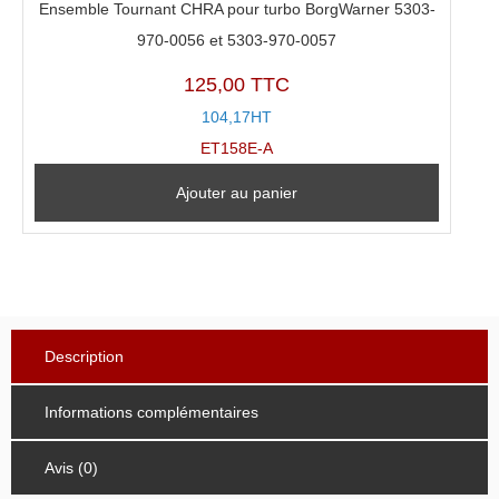
Ensemble Tournant CHRA pour turbo BorgWarner 5303-
970-0056 et 5303-970-0057
125,00 TTC
104,17HT
ET158E-A
Ajouter au panier
Description
Informations complémentaires
Avis (0)