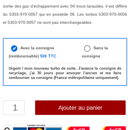
sortie des gaz d’échappement avec 04 trous taraudés, il est diffère
du 5303-970-0057 qui en possède 06. Les turbos 5303-970-0056
et 5303-970-0057 ne sont pas interchangeables.
Avec la consigne
Sans la
(remboursable)
50€ TTC
consigne
Urgent ! mon nouveau turbo de suite. J'avance la consigne de
recyclage, j'ai 30 jours pour envoyer l'ancien et me faire
rembourser sa consigne (France métropolitaine uniquement).
quantité
Ajouter au panier
de
Turbo
Peugeot