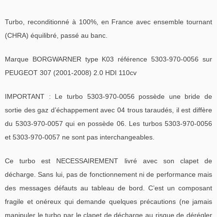
Turbo, reconditionné à 100%, en France avec ensemble tournant
(CHRA) équilibré, passé au banc.
Marque BORGWARNER type K03 référence 5303-970-0056 sur
PEUGEOT 307 (2001-2008) 2.0 HDI 110cv
IMPORTANT : Le turbo 5303-970-0056 possède une bride de
sortie des gaz d’échappement avec 04 trous taraudés, il est diffère
du 5303-970-0057 qui en possède 06. Les turbos 5303-970-0056
et 5303-970-0057 ne sont pas interchangeables.
Ce turbo est NECESSAIREMENT livré avec son clapet de
décharge. Sans lui, pas de fonctionnement ni de performance mais
des messages défauts au tableau de bord. C’est un composant
fragile et onéreux qui demande quelques précautions (ne jamais
manipuler le turbo par le clapet de décharge au risque de dérégler