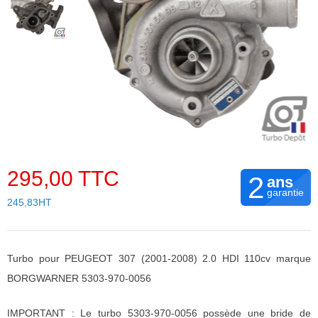
295,00 TTC
2
ans
garantie
245,83HT
Turbo pour PEUGEOT 307 (2001-2008) 2.0 HDI 110cv marque
BORGWARNER 5303-970-0056
IMPORTANT : Le turbo 5303-970-0056 possède une bride de