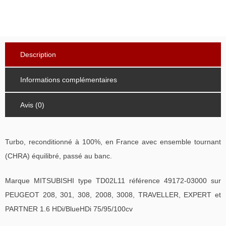
Description
Informations complémentaires
Avis (0)
Turbo, reconditionné à 100%, en France avec ensemble tournant
(CHRA) équilibré, passé au banc.
Marque MITSUBISHI type TD02L11 référence 49172-03000 sur
PEUGEOT 208, 301, 308, 2008, 3008, TRAVELLER, EXPERT et
PARTNER 1.6 HDi/BlueHDi 75/95/100cv