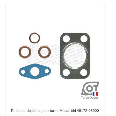
HDi/BlueHDi
Mitsubishi
49172-
03000
Pochette de joints pour turbo Mitsubishi 49172-03000