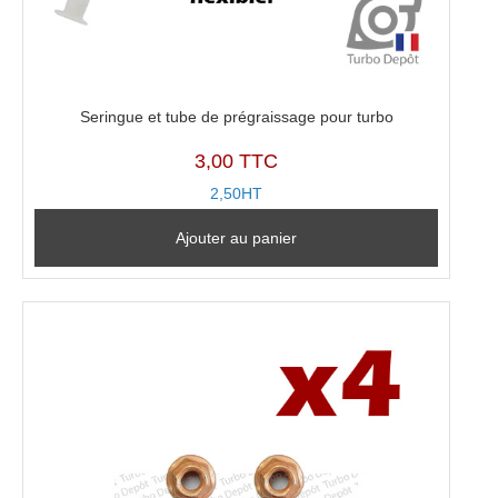
Seringue et tube de prégraissage pour turbo
3,00 TTC
2,50HT
Ajouter au panier