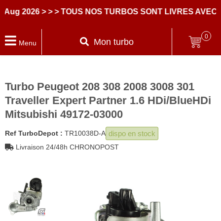
 2026
> > > TOUS NOS TURBOS SONT LIVRES AVEC DES
0
Mon turbo
Menu
Turbo Peugeot 208 308 2008 3008 301
Traveller Expert Partner 1.6 HDi/BlueHDi
Mitsubishi 49172-03000
dispo en stock
Ref TurboDepot :
TR10038D-A
Livraison 24/48h CHRONOPOST