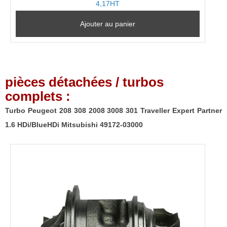
4,17HT
Ajouter au panier
pièces détachées / turbos
complets :
Turbo Peugeot 208 308 2008 3008 301 Traveller Expert Partner
1.6 HDi/BlueHDi Mitsubishi 49172-03000