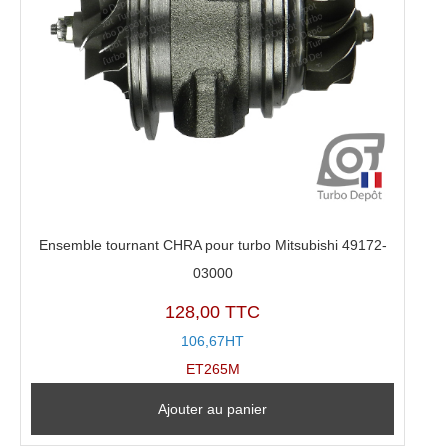
Ensemble tournant CHRA pour turbo Mitsubishi 49172-
03000
128,00 TTC
106,67HT
ET265M
Ajouter au panier