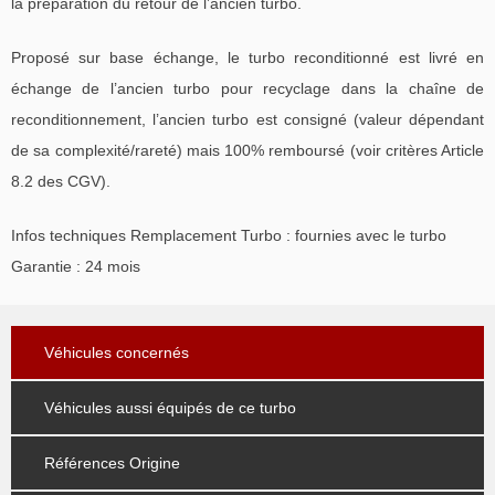
la préparation du retour de l’ancien turbo.
Proposé sur base échange, le turbo reconditionné est livré en
échange de l’ancien turbo pour recyclage dans la chaîne de
reconditionnement, l’ancien turbo est consigné (valeur dépendant
de sa complexité/rareté) mais 100% remboursé (voir critères Article
8.2 des CGV).
Infos techniques Remplacement Turbo : fournies avec le turbo
Garantie : 24 mois
Véhicules concernés
Véhicules aussi équipés de ce turbo
Références Origine