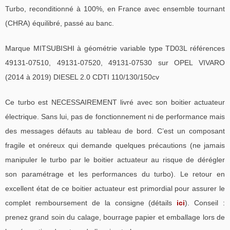
Turbo, reconditionné à 100%, en France avec ensemble tournant
(CHRA) équilibré, passé au banc.
Marque MITSUBISHI à géométrie variable type TD03L références
49131-07510, 49131-07520, 49131-07530 sur OPEL VIVARO
(2014 à 2019) DIESEL 2.0 CDTI 110/130/150cv
Ce turbo est NECESSAIREMENT livré avec son boitier actuateur
électrique. Sans lui, pas de fonctionnement ni de performance mais
des messages défauts au tableau de bord. C’est un composant
fragile et onéreux qui demande quelques précautions (ne jamais
manipuler le turbo par le boitier actuateur au risque de dérégler
son paramétrage et les performances du turbo). Le retour en
excellent état de ce boitier actuateur est primordial pour assurer le
complet remboursement de la consigne (détails
ici
). Conseil :
prenez grand soin du calage, bourrage papier et emballage lors de