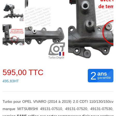
595,00 TTC
2
ans
garantie
495,83HT
Turbo pour OPEL VIVARO (2014 à 2019) 2.0 CDTI 110/130/150cv
marque MITSUBISHI 49131-07510, 49131-07520, 49131-07530,