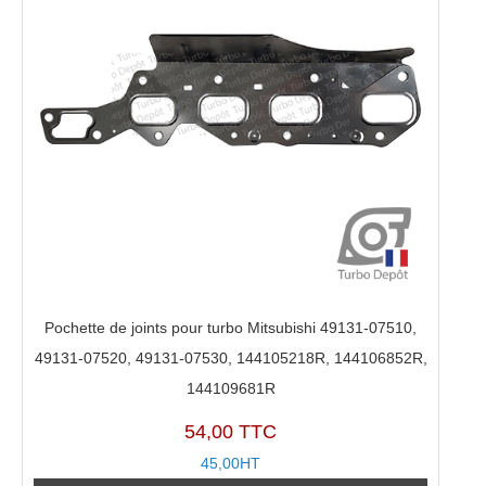
Pochette de joints pour turbo Mitsubishi 49131-07510,
49131-07520, 49131-07530, 144105218R, 144106852R,
144109681R
54,00 TTC
45,00HT