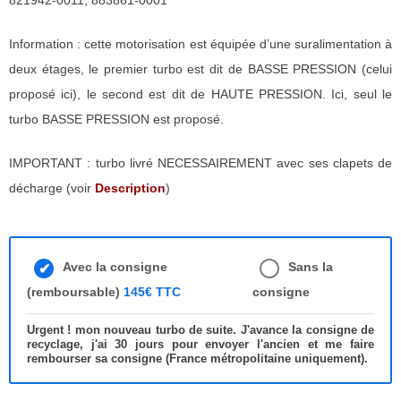
821942-0011, 883861-0001
Information : cette motorisation est équipée d’une suralimentation à
deux étages, le premier turbo est dit de BASSE PRESSION (celui
proposé ici), le second est dit de HAUTE PRESSION. Ici, seul le
turbo BASSE PRESSION est proposé.
IMPORTANT : turbo livré NECESSAIREMENT avec ses clapets de
décharge (voir
Description
)
Avec la consigne
Sans la
(remboursable)
145€ TTC
consigne
Urgent ! mon nouveau turbo de suite. J'avance la consigne de
recyclage, j'ai 30 jours pour envoyer l'ancien et me faire
rembourser sa consigne (France métropolitaine uniquement).