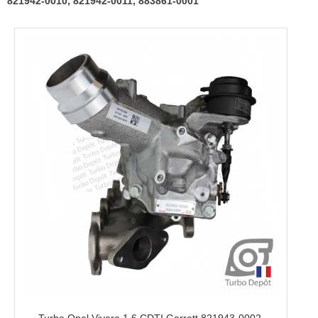
821942-0010, 821942-0011, 883861-0001