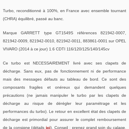
Turbo, reconditionné à 100%, en France avec ensemble tournant
(CHRA) équilibré, passé au banc.
Marque GARRETT type GT1549S références 821942-0007,
821942-0009, 821942-0010, 821942-0011, 883861-0001 sur OPEL
VIVARO (2014 à ce jour) 1.6 CDTI 116/120/125/140/145cv
Ce turbo est NECESSAIREMENT livré avec ses clapets de
décharge. Sans eux, pas de fonctionnement ni de performance
mais des messages défauts au tableau de bord. Ce sont des
composants fragiles et onéreux qui demandent quelques
précautions (ne jamais manipuler le turbo par les clapets de
décharge au risque de dérégler leur paramétrage et les
performances du turbo). Le retour en excellent état des clapets de
décharge est primordial pour assurer le complet remboursement
de la consigne (détails
ici
). Conseil : prenez grand soin du calage,