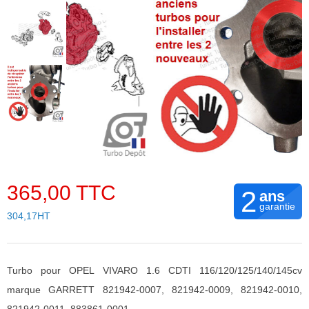
365,00 TTC
2
ans
garantie
304,17HT
Turbo pour OPEL VIVARO 1.6 CDTI 116/120/125/140/145cv
marque GARRETT 821942-0007, 821942-0009, 821942-0010,