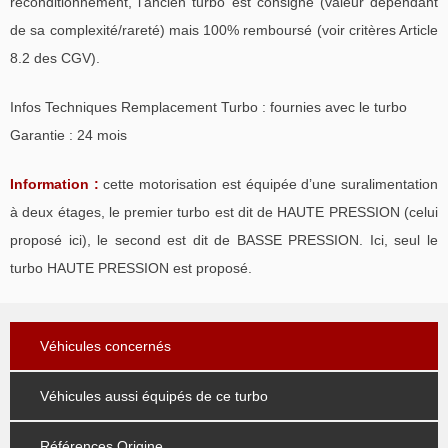
reconditionnement, l’ancien turbo est consigné (valeur dépendant
de sa complexité/rareté) mais 100% remboursé (voir critères Article
8.2 des CGV).
Infos Techniques Remplacement Turbo : fournies avec le turbo
Garantie : 24 mois
Information :
cette motorisation est équipée d’une suralimentation
à deux étages, le premier turbo est dit de HAUTE PRESSION (celui
proposé ici), le second est dit de BASSE PRESSION. Ici, seul le
turbo HAUTE PRESSION est proposé.
Véhicules concernés
Véhicules aussi équipés de ce turbo
Références Origine