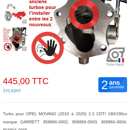
445,00 TTC
2
ans
garantie
370,83HT
Turbo pour OPEL MOVANO (2010 à 2020) 2.3 CDTI 180/190cv
marque GARRETT 858866-0002, 858866-0003, 858866-0004,