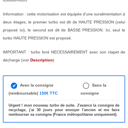
858866-0005
Information : cette motorisation est équipée d’une suralimentation à
deux étages, le premier turbo est dit de HAUTE PRESSION (celui
proposé ici), le second est dit de BASSE PRESSION. Ici, seul le
turbo HAUTE PRESSION est proposé.
IMPORTANT : turbo livré NECESSAIREMENT avec son clapet de
décharge (voir
Description
)
Avec la consigne
Sans la
(remboursable)
150€ TTC
consigne
Urgent ! mon nouveau turbo de suite. J'avance la consigne de
recyclage, j'ai 30 jours pour envoyer l'ancien et me faire
rembourser sa consigne (France métropolitaine uniquement).