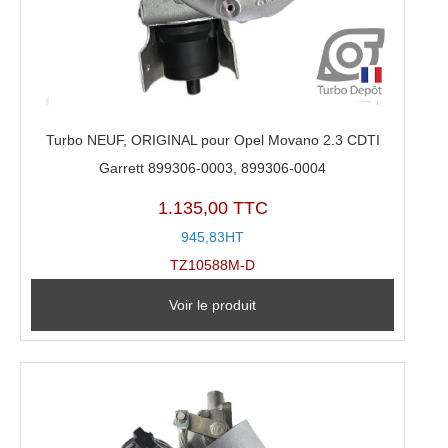
Turbo NEUF, ORIGINAL pour Opel Movano 2.3 CDTI
Garrett 899306-0003, 899306-0004
1.135,00 TTC
945,83HT
TZ10588M-D
Voir le produit