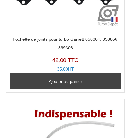
Pochette de joints pour turbo Garrett 858864, 858866,
899306
42,00 TTC
35,00HT
Ajouter au panier