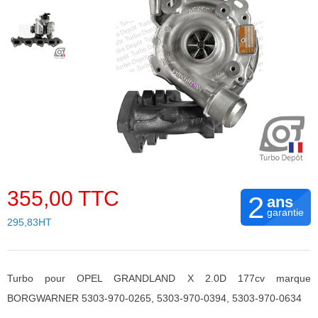
355,00 TTC
2
ans
garantie
295,83HT
Turbo pour OPEL GRANDLAND X 2.0D 177cv marque
BORGWARNER 5303-970-0265, 5303-970-0394, 5303-970-0634