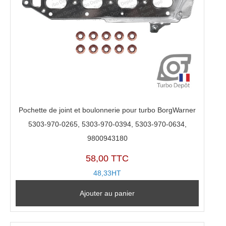
Pochette de joint et boulonnerie pour turbo BorgWarner
5303-970-0265, 5303-970-0394, 5303-970-0634,
9800943180
58,00 TTC
48,33HT
Ajouter au panier