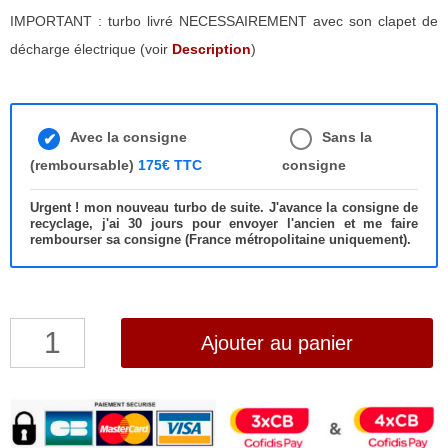
IMPORTANT : turbo livré NECESSAIREMENT avec son clapet de
décharge électrique (voir
Description
)
Avec la consigne
Sans la
(remboursable)
175€ TTC
consigne
Urgent ! mon nouveau turbo de suite. J'avance la consigne de
recyclage, j'ai 30 jours pour envoyer l'ancien et me faire
rembourser sa consigne (France métropolitaine uniquement).
quantité
Ajouter au panier
de
Turbo
Opel
Grandland