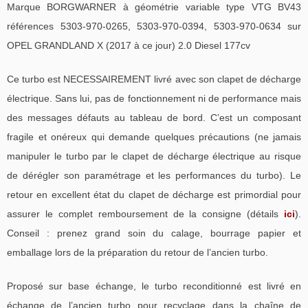
Marque BORGWARNER à géométrie variable type VTG BV43
références 5303-970-0265, 5303-970-0394, 5303-970-0634 sur
OPEL GRANDLAND X (2017 à ce jour) 2.0 Diesel 177cv
Ce turbo est NECESSAIREMENT livré avec son clapet de décharge
électrique. Sans lui, pas de fonctionnement ni de performance mais
des messages défauts au tableau de bord. C’est un composant
fragile et onéreux qui demande quelques précautions (ne jamais
manipuler le turbo par le clapet de décharge électrique au risque
de dérégler son paramétrage et les performances du turbo). Le
retour en excellent état du clapet de décharge est primordial pour
assurer le complet remboursement de la consigne (détails
ici
).
Conseil : prenez grand soin du calage, bourrage papier et
emballage lors de la préparation du retour de l’ancien turbo.
Proposé sur base échange, le turbo reconditionné est livré en
échange de l’ancien turbo pour recyclage dans la chaîne de