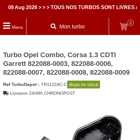
8 Aug 2026
> > > TOUS NOS TURBOS SONT LIVRES AVE
0
Mon turbo
Menu
Turbo Opel Combo, Corsa 1.3 CDTI
Garrett 822088-0003, 822088-0006,
822088-0007, 822088-0008, 822088-0009
dispo en stock
Ref TurboDepot :
TR11224C-C
Livraison 24/48h CHRONOPOST