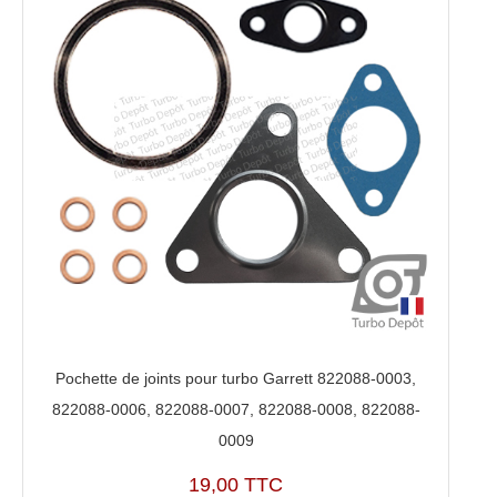
0008,
822088-
0009
Pochette de joints pour turbo Garrett 822088-0003,
822088-0006, 822088-0007, 822088-0008, 822088-
0009
19,00 TTC