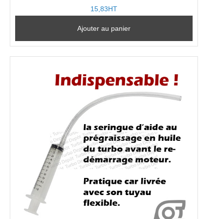
15,83HT
Ajouter au panier