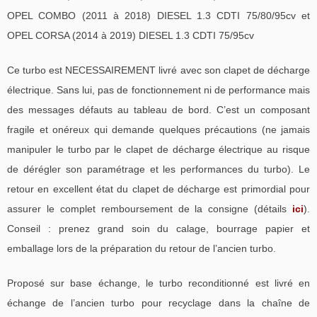
OPEL COMBO (2011 à 2018) DIESEL 1.3 CDTI 75/80/95cv et
OPEL CORSA (2014 à 2019) DIESEL 1.3 CDTI 75/95cv
Ce turbo est NECESSAIREMENT livré avec son clapet de décharge
électrique. Sans lui, pas de fonctionnement ni de performance mais
des messages défauts au tableau de bord. C’est un composant
fragile et onéreux qui demande quelques précautions (ne jamais
manipuler le turbo par le clapet de décharge électrique au risque
de dérégler son paramétrage et les performances du turbo). Le
retour en excellent état du clapet de décharge est primordial pour
assurer le complet remboursement de la consigne (détails
ici
).
Conseil : prenez grand soin du calage, bourrage papier et
emballage lors de la préparation du retour de l’ancien turbo.
Proposé sur base échange, le turbo reconditionné est livré en
échange de l’ancien turbo pour recyclage dans la chaîne de