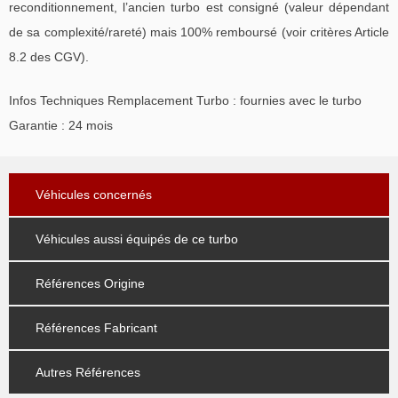
reconditionnement, l’ancien turbo est consigné (valeur dépendant
de sa complexité/rareté) mais 100% remboursé (voir critères Article
8.2 des CGV).
Infos Techniques Remplacement Turbo : fournies avec le turbo
Garantie : 24 mois
Véhicules concernés
Véhicules aussi équipés de ce turbo
Références Origine
Références Fabricant
Autres Références