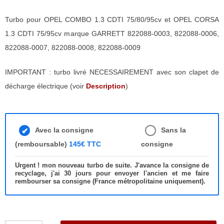
Turbo pour OPEL COMBO 1.3 CDTI 75/80/95cv et OPEL CORSA
1.3 CDTI 75/95cv marque GARRETT 822088-0003, 822088-0006,
822088-0007, 822088-0008, 822088-0009
IMPORTANT : turbo livré NECESSAIREMENT avec son clapet de
décharge électrique (voir
Description
)
Avec la consigne
Sans la
(remboursable)
145€ TTC
consigne
Urgent ! mon nouveau turbo de suite. J'avance la consigne de
recyclage, j'ai 30 jours pour envoyer l'ancien et me faire
rembourser sa consigne (France métropolitaine uniquement).