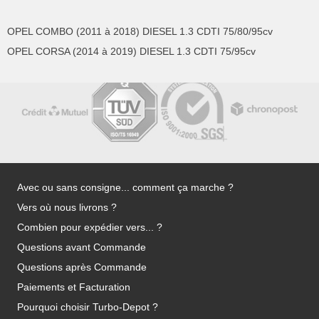
OPEL COMBO (2011 à 2018) DIESEL 1.3 CDTI 75/80/95cv
OPEL CORSA (2014 à 2019) DIESEL 1.3 CDTI 75/95cv
Avec ou sans consigne... comment ça marche ?
Vers où nous livrons ?
Combien pour expédier vers... ?
Questions avant Commande
Questions après Commande
Paiements et Facturation
Pourquoi choisir Turbo-Depot ?