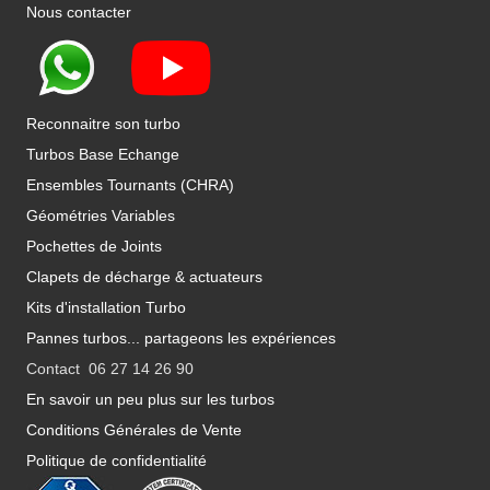
Nous contacter
Reconnaitre son turbo
Turbos Base Echange
Ensembles Tournants (CHRA)
Géométries Variables
Pochettes de Joints
Clapets de décharge & actuateurs
Kits d'installation Turbo
Pannes turbos... partageons les expériences
Contact 06 27 14 26 90
En savoir un peu plus sur les turbos
Conditions Générales de Vente
Politique de confidentialité