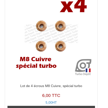
Lot de 4 écrous M8 Cuivre, spécial turbo
6,00 TTC
5,00HT