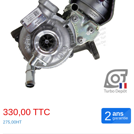
330,00 TTC
2
ans
garantie
275,00HT