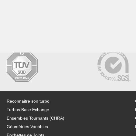
Reconnaitre son turbo
Turbos Base Echange
Ensembles Tournants (CHRA)
Géométries Variables
Pochettes de Joints