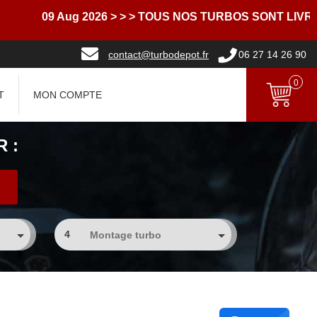
09 Aug 2026
> > > TOUS NOS TURBOS SONT LIVRES A
contact@turbodepot.fr
06 27 14 26 90
0
T
MON COMPTE
 :
4