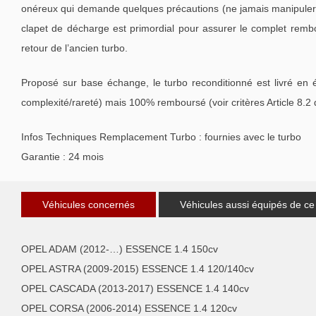
onéreux qui demande quelques précautions (ne jamais manipuler l
clapet de décharge est primordial pour assurer le complet remb
retour de l’ancien turbo.
Proposé sur base échange, le turbo reconditionné est livré en 
complexité/rareté) mais 100% remboursé (voir critères Article 8.2
Infos Techniques Remplacement Turbo : fournies avec le turbo
Garantie : 24 mois
Véhicules concernés
Véhicules aussi équipés de ce
OPEL ADAM (2012-…) ESSENCE 1.4 150cv
OPEL ASTRA (2009-2015) ESSENCE 1.4 120/140cv
OPEL CASCADA (2013-2017) ESSENCE 1.4 140cv
OPEL CORSA (2006-2014) ESSENCE 1.4 120cv