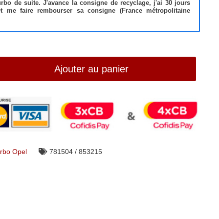
bo de suite. J'avance la consigne de recyclage, j'ai 30 jours
et me faire rembourser sa consigne (France métropolitaine
Ajouter au panier
rbo Opel
781504 / 853215