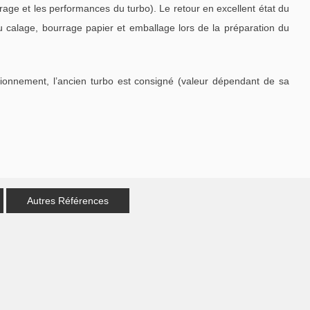
ge et les performances du turbo). Le retour en excellent état du
u calage, bourrage papier et emballage lors de la préparation du
tionnement, l’ancien turbo est consigné (valeur dépendant de sa
Autres Références