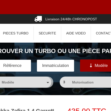
Livraison 24/48h CHRONOPOST
PIECES TURBO
SECURITE
AIDE VIDEO
CONTAC
ROUVER UN TURBO OU UNE PIÈCE PAR
Référence
Immatriculation
Modèle
3
ka Zafira 1.4 Garrett