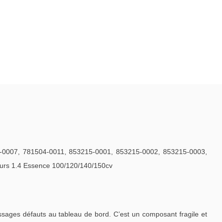
007, 781504-0011, 853215-0001, 853215-0002, 853215-0003,
s 1.4 Essence 100/120/140/150cv
ages défauts au tableau de bord. C’est un composant fragile et