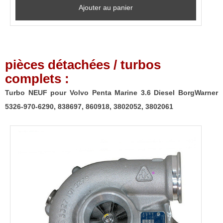
Ajouter au panier
pièces détachées / turbos
complets :
Turbo NEUF pour Volvo Penta Marine 3.6 Diesel BorgWarner
5326-970-6290, 838697, 860918, 3802052, 3802061