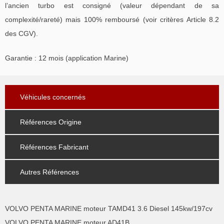
l’ancien turbo est consigné (valeur dépendant de sa
complexité/rareté) mais 100% remboursé (voir critères Article 8.2
des CGV).
Garantie : 12 mois (application Marine)
Véhicules concernés
Références Origine
Références Fabricant
Autres Références
VOLVO PENTA MARINE moteur TAMD41 3.6 Diesel 145kw/197cv
VOLVO PENTA MARINE moteur AD41B