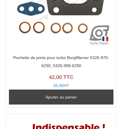
Pochette de joints pour turbo BorgWarner 5326-970-
6290, 5326-988-6290
42,00 TTC
35,00HT
Ajouter au panier