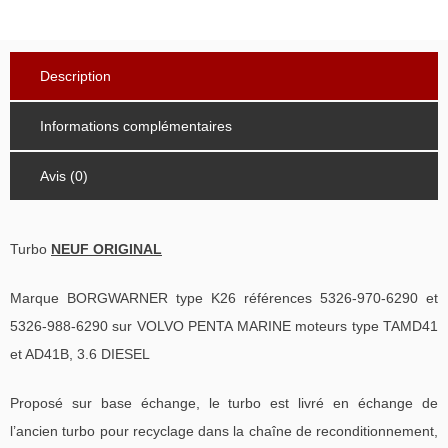
Description
Informations complémentaires
Avis (0)
Turbo
NEUF ORIGINAL
Marque BORGWARNER type K26 références 5326-970-6290 et
5326-988-6290 sur VOLVO PENTA MARINE moteurs type TAMD41
et AD41B, 3.6 DIESEL
Proposé sur base échange, le turbo est livré en échange de
l’ancien turbo pour recyclage dans la chaîne de reconditionnement,