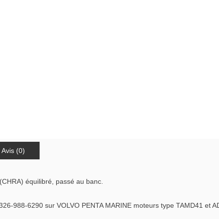
Avis (0)
(CHRA) équilibré, passé au banc.
326-988-6290 sur VOLVO PENTA MARINE moteurs type TAMD41 et AD