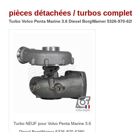
pièces détachées / turbos complet
Turbo Volvo Penta Marine 3.6 Diesel BorgWarner 5326-970-62
Turbo NEUF pour Volvo Penta Marine 3.6
Diesel BorgWarner 5326-970-6290,