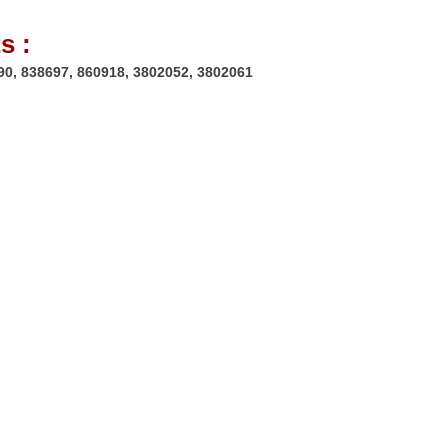
s :
90, 838697, 860918, 3802052, 3802061