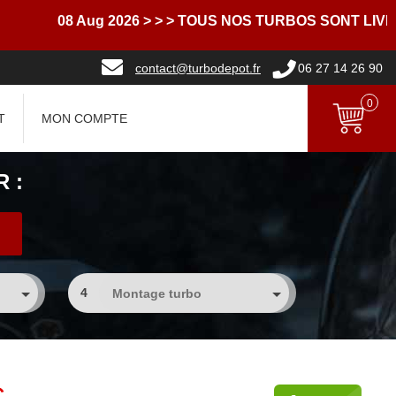
08 Aug 2026
> > > TOUS NOS TURBOS SONT LIVRES A
contact@turbodepot.fr
06 27 14 26 90
0
T
MON COMPTE
 :
4