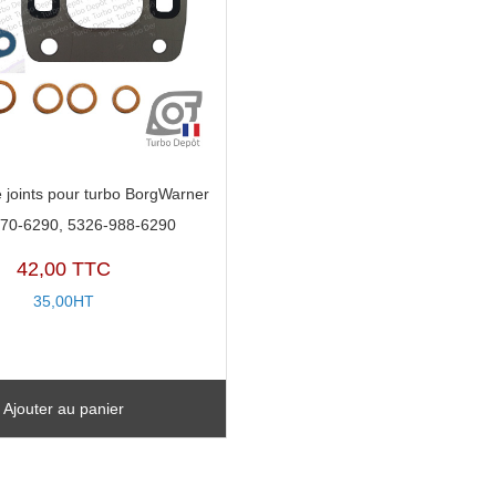
 joints pour turbo BorgWarner
70-6290, 5326-988-6290
42,00 TTC
35,00HT
Ajouter au panier