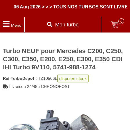
06 Aug 2026
> > > TOUS NOS TURBOS SONT LIVRES 
0
Mon turbo
Menu
Turbo NEUF pour Mercedes C200, C250,
C300, C350, E200, E250, E300, E350 CDI
IHI Turbo 9V110, 5741-988-1274
dispo en stock
Ref TurboDepot :
TZ10566E
Livraison 24/48h CHRONOPOST