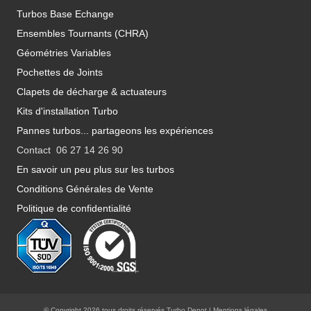
Turbos Base Echange
Ensembles Tournants (CHRA)
Géométries Variables
Pochettes de Joints
Clapets de décharge & actuateurs
Kits d'installation Turbo
Pannes turbos... partageons les expériences
Contact 06 27 14 26 90
En savoir un peu plus sur les turbos
Conditions Générales de Vente
Politique de confidentialité
© Copyright 2026 tous droits réservés Turbo Depot |
Mentions légales