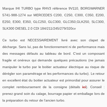
Marque IHI TURBO type RHV3 référence 9V110, BORGWARNER
5741-988-1274 sur MERCEDES C200, C250, C300, C350, E200,
E250, E300, E350, GLC250, GLC300, GLC350,GLK250, SLC300,
SLK300 DIESEL 2.0 CDI 184/211/245/279/320cv
Ce turbo est NECESSAIREMENT livré avec son clapet de
décharge. Sans lui, pas de fonctionnement ni de performance mais
des messages défauts au tableau de bord. C’est un composant
fragile et onéreux qui demande quelques précautions (ne jamais
manipuler le turbo par le boitier actuateur électrique au risque de
dérégler son paramétrage et les performances du turbo). Le retour
en excellent état du boitier actuateur est primordial pour assurer le
complet remboursement de la consigne (détails
ici
). Conseil :
prenez grand soin du calage, bourrage papier et emballage lors de
la préparation du retour de l’ancien turbo.