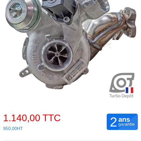
1.140,00 TTC
2
ans
garantie
950,00HT