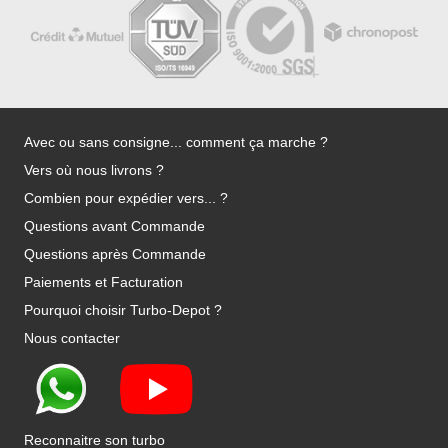
Avec ou sans consigne... comment ça marche ?
Vers où nous livrons ?
Combien pour expédier vers... ?
Questions avant Commande
Questions après Commande
Paiements et Facturation
Pourquoi choisir Turbo-Depot ?
Nous contacter
Reconnaitre son turbo