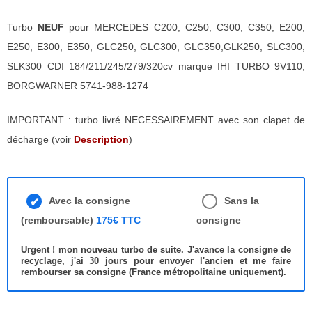
Turbo
NEUF
pour MERCEDES C200, C250, C300, C350, E200,
E250, E300, E350, GLC250, GLC300, GLC350,GLK250, SLC300,
SLK300 CDI 184/211/245/279/320cv marque IHI TURBO 9V110,
BORGWARNER 5741-988-1274
IMPORTANT : turbo livré NECESSAIREMENT avec son clapet de
décharge (voir
Description
)
Avec la consigne
Sans la
(remboursable)
175€ TTC
consigne
Urgent ! mon nouveau turbo de suite. J'avance la consigne de
recyclage, j'ai 30 jours pour envoyer l'ancien et me faire
rembourser sa consigne (France métropolitaine uniquement).