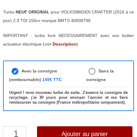
Turbo
NEUF ORIGINAL
pour VOLKSWAGEN CRAFTER (2016 à ce
jour) 2.0 TDI 150cv marque BMTS 40008798
IMPORTANT : turbo livré NECESSAIREMENT avec son boitier
actuateur électrique (voir
Description
)
Avec la consigne
Sans la
(remboursable)
145€ TTC
consigne
Urgent ! mon nouveau turbo de suite. J'avance la consigne de
recyclage, j'ai 30 jours pour envoyer l'ancien et me faire
rembourser sa consigne (France métropolitaine uniquement).
quantité
Ajouter au panier