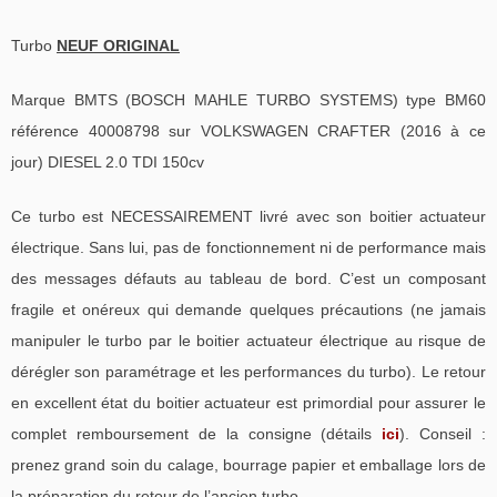
Turbo
NEUF ORIGINAL
Marque BMTS (BOSCH MAHLE TURBO SYSTEMS) type BM60
référence 40008798 sur VOLKSWAGEN CRAFTER (2016 à ce
jour) DIESEL 2.0 TDI 150cv
Ce turbo est NECESSAIREMENT livré avec son boitier actuateur
électrique. Sans lui, pas de fonctionnement ni de performance mais
des messages défauts au tableau de bord. C’est un composant
fragile et onéreux qui demande quelques précautions (ne jamais
manipuler le turbo par le boitier actuateur électrique au risque de
dérégler son paramétrage et les performances du turbo). Le retour
en excellent état du boitier actuateur est primordial pour assurer le
complet remboursement de la consigne (détails
ici
). Conseil :
prenez grand soin du calage, bourrage papier et emballage lors de
la préparation du retour de l’ancien turbo.