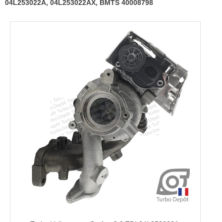
04L253022A, 04L253022AX, BMTS 40008798