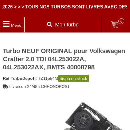
6
> > > TOUS NOS TURBOS SONT LIVRES AVEC DES PA
0
Mon turbo
Menu
Turbo NEUF ORIGINAL pour Volkswagen
Crafter 2.0 TDI 04L253022A,
04L253022AX, BMTS 40008798
dispo en stock
Ref TurboDepot :
TZ11554M
Livraison 24/48h CHRONOPOST