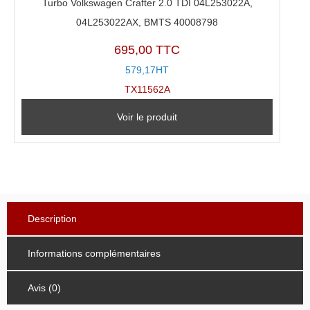
Turbo Volkswagen Crafter 2.0 TDI 04L253022A,
04L253022AX, BMTS 40008798
695,00 TTC
579,17HT
TX11562A
Voir le produit
Description
Informations complémentaires
Avis (0)