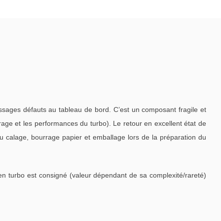
ages défauts au tableau de bord. C’est un composant fragile et
age et les performances du turbo). Le retour en excellent état de
du calage, bourrage papier et emballage lors de la préparation du
en turbo est consigné (valeur dépendant de sa complexité/rareté)