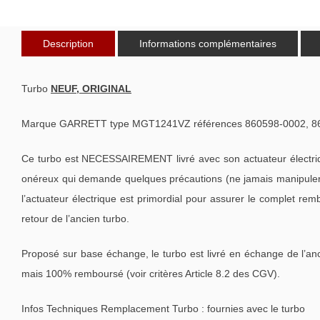
Description
Informations complémentaires
Turbo
NEUF, ORIGINAL
Marque GARRETT type MGT1241VZ références 860598-0002, 86
Ce turbo est NECESSAIREMENT livré avec son actuateur électriq
onéreux qui demande quelques précautions (ne jamais manipuler le
l’actuateur électrique est primordial pour assurer le complet re
retour de l’ancien turbo.
Proposé sur base échange, le turbo est livré en échange de l’an
mais 100% remboursé (voir critères Article 8.2 des CGV).
Infos Techniques Remplacement Turbo : fournies avec le turbo