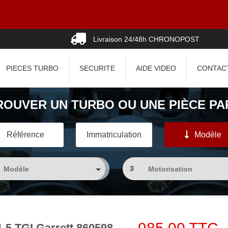
Livraison 24/48h CHRONOPOST
PIECES TURBO
SECURITE
AIDE VIDEO
CONTAC
ROUVER UN TURBO OU UNE PIÈCE PAR
Référence
Immatriculation
Modèle
3
5 TGI Garrett 860598-