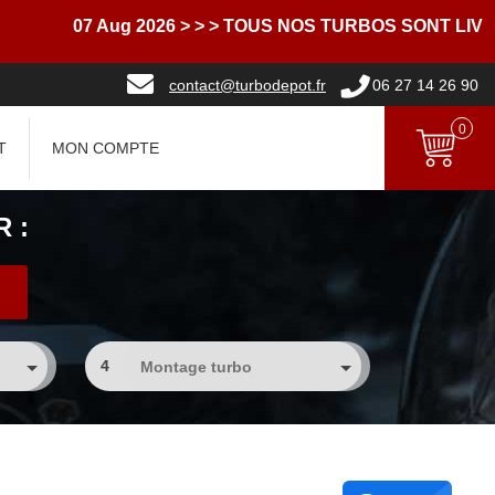
07 Aug 2026
> > > TOUS NOS TURBOS SONT LIVRES 
contact@turbodepot.fr
06 27 14 26 90
0
T
MON COMPTE
 :
4