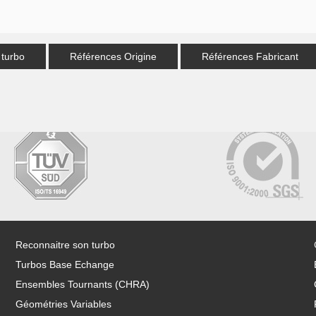
 turbo
Références Origine
Références Fabricant
Reconnaitre son turbo
Turbos Base Echange
Ensembles Tournants (CHRA)
Géométries Variables