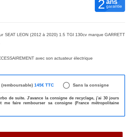
2
ans
garantie
ur SEAT LEON (2012 à 2020) 1.5 TGI 130cv marque GARRETT
3
ECESSAIREMENT avec son actuateur électrique
e (remboursable)
145€ TTC
Sans la consigne
bo de suite. J'avance la consigne de recyclage, j'ai 30 jours
et me faire rembourser sa consigne (France métropolitaine