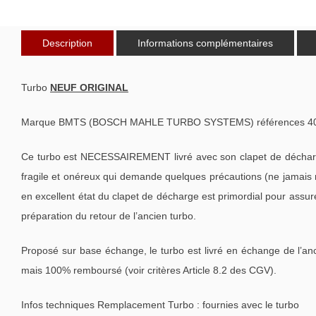
Description
Informations complémentaires
Turbo
NEUF ORIGINAL
Marque BMTS (BOSCH MAHLE TURBO SYSTEMS) références 40006
Ce turbo est NECESSAIREMENT livré avec son clapet de décharge
fragile et onéreux qui demande quelques précautions (ne jamais m
en excellent état du clapet de décharge est primordial pour assu
préparation du retour de l’ancien turbo.
Proposé sur base échange, le turbo est livré en échange de l’an
mais 100% remboursé (voir critères Article 8.2 des CGV).
Infos techniques Remplacement Turbo : fournies avec le turbo