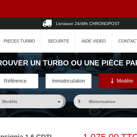
Livraison 24/48h CHRONOPOST
PIECES TURBO
SECURITE
AIDE VIDEO
CONTAC
ROUVER UN TURBO OU UNE PIÈCE PAR
Référence
Immatriculation
Modèle
3
nsignia 1.6 CDTI