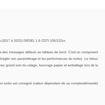
2017 à 2022) DIESEL 1.6 CDTI 105/122cv
is des messages défauts au tableau de bord. C’est un composant
dérégler son paramétrage et les performances du turbo). Le retour
enez grand soin du calage, bourrage papier et emballage lors de la
en turbo est consigné (valeur dépendant de sa complexité/rareté)