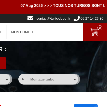
07 Aug 2026
> > > TOUS NOS TURBOS SONT LIVRE
contact@turbodepot.fr
06 27 14 26 90
0
T
MON COMPTE
 :
4