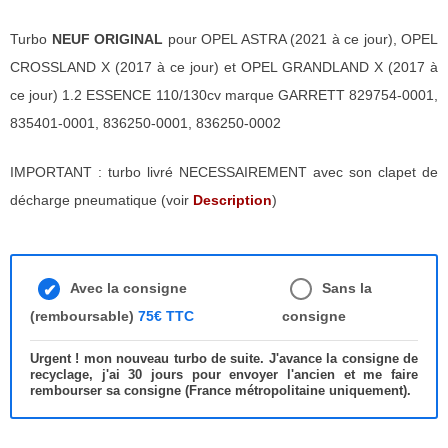
Turbo
NEUF ORIGINAL
pour OPEL ASTRA (2021 à ce jour), OPEL
CROSSLAND X (2017 à ce jour) et OPEL GRANDLAND X (2017 à
ce jour) 1.2 ESSENCE 110/130cv marque GARRETT 829754-0001,
835401-0001, 836250-0001, 836250-0002
IMPORTANT : turbo livré NECESSAIREMENT avec son clapet de
décharge pneumatique (voir
Description
)
Avec la consigne
Sans la
(remboursable)
75€ TTC
consigne
Urgent ! mon nouveau turbo de suite. J'avance la consigne de
recyclage, j'ai 30 jours pour envoyer l'ancien et me faire
rembourser sa consigne (France métropolitaine uniquement).