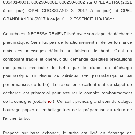
835401-0001, 836250-0001, 836250-0002 sur OPEL ASTRA (2021
à ce jour), OPEL CROSSLAND X (2017 à ce jour) et OPEL
GRANDLAND X (2017 à ce jour) 1.2 ESSENCE 110/130cv
Ce turbo est NECESSAIREMENT livré avec son clapet de décharge
pneumatique. Sans lui, pas de fonctionnement ni de performance
mais des messages défauts au tableau de bord. C’est un
composant fragile et onéreux qui demande quelques précautions
(ne jamais manipuler le turbo par le clapet de décharge
pneumatique au risque de dérégler son paramétrage et les
performances du turbo). Le retour en excellent état du clapet de
décharge est primordial pour assurer le complet remboursement
de la consigne (détails
ici
). Conseil : prenez grand soin du calage,
bourrage papier et emballage lors de la préparation du retour de
l’ancien turbo.
Proposé sur base échange, le turbo est livré en échange de