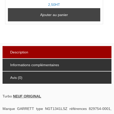
2,50HT
Ajouter au panier
Description
Informations complémentaires
Avis (0)
Turbo
NEUF ORIGINAL
Marque GARRETT type NGT1341LSZ références 829754-0001,