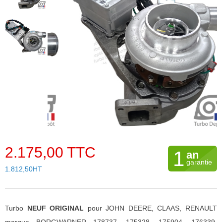
2.175,00 TTC
1
an
garantie
1.812,50HT
Turbo
NEUF ORIGINAL
pour JOHN DEERE, CLAAS, RENAULT