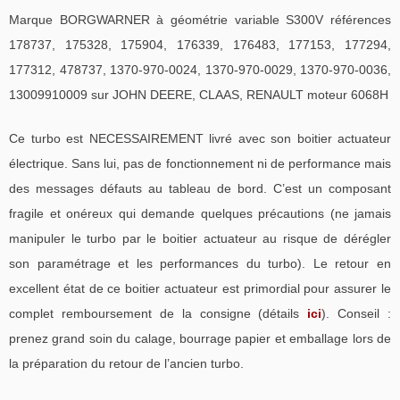
Marque BORGWARNER à géométrie variable S300V références
178737, 175328, 175904, 176339, 176483, 177153, 177294,
177312, 478737, 1370-970-0024, 1370-970-0029, 1370-970-0036,
13009910009 sur JOHN DEERE, CLAAS, RENAULT moteur 6068H
Ce turbo est NECESSAIREMENT livré avec son boitier actuateur
électrique. Sans lui, pas de fonctionnement ni de performance mais
des messages défauts au tableau de bord. C’est un composant
fragile et onéreux qui demande quelques précautions (ne jamais
manipuler le turbo par le boitier actuateur au risque de dérégler
son paramétrage et les performances du turbo). Le retour en
excellent état de ce boitier actuateur est primordial pour assurer le
complet remboursement de la consigne (détails
ici
). Conseil :
prenez grand soin du calage, bourrage papier et emballage lors de
la préparation du retour de l’ancien turbo.