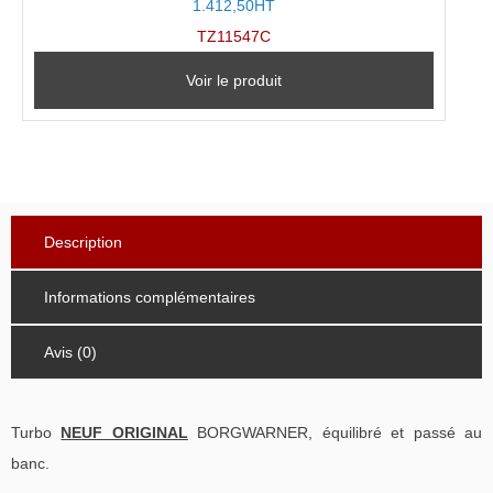
1.412,50HT
TZ11547C
Voir le produit
Description
Informations complémentaires
Avis (0)
Turbo
NEUF ORIGINAL
BORGWARNER, équilibré et passé au
banc.