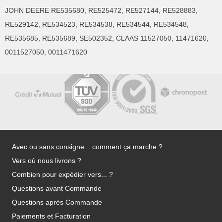
JOHN DEERE RE535680, RE525472, RE527144, RE528883,
RE529142, RE534523, RE534538, RE534544, RE534548,
RE535685, RE535689, SE502352, CLAAS 11527050, 11471620,
0011527050, 0011471620
Avec ou sans consigne... comment ça marche ?
Vers où nous livrons ?
Combien pour expédier vers... ?
Questions avant Commande
Questions après Commande
Paiements et Facturation