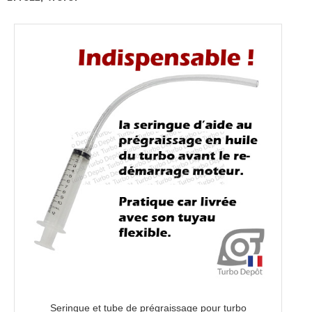
478737
Seringue et tube de prégraissage pour turbo