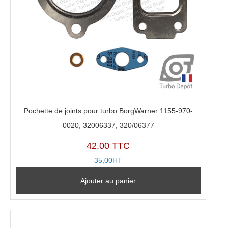
Pochette de joints pour turbo BorgWarner 1155-970-
0020, 32006337, 320/06377
42,00 TTC
35,00HT
Ajouter au panier