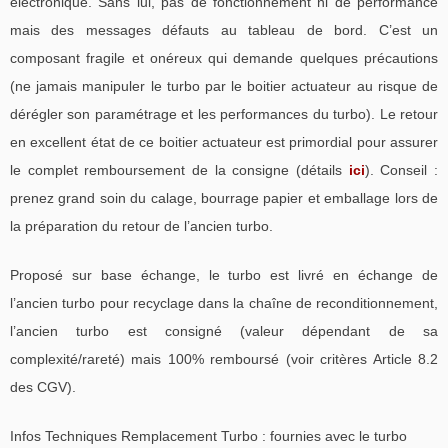
électronique. Sans lui, pas de fonctionnement ni de performance
mais des messages défauts au tableau de bord. C’est un
composant fragile et onéreux qui demande quelques précautions
(ne jamais manipuler le turbo par le boitier actuateur au risque de
dérégler son paramétrage et les performances du turbo). Le retour
en excellent état de ce boitier actuateur est primordial pour assurer
le complet remboursement de la consigne (détails
ici
). Conseil :
prenez grand soin du calage, bourrage papier et emballage lors de
la préparation du retour de l’ancien turbo.
Proposé sur base échange, le turbo est livré en échange de
l’ancien turbo pour recyclage dans la chaîne de reconditionnement,
l’ancien turbo est consigné (valeur dépendant de sa
complexité/rareté) mais 100% remboursé (voir critères Article 8.2
des CGV).
Infos Techniques Remplacement Turbo : fournies avec le turbo