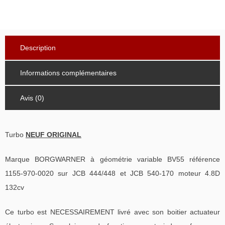
Description
Informations complémentaires
Avis (0)
Turbo
NEUF ORIGINAL
Marque BORGWARNER à géométrie variable BV55 référence
1155-970-0020 sur JCB 444/448 et JCB 540-170 moteur 4.8D
132cv
Ce turbo est NECESSAIREMENT livré avec son boitier actuateur