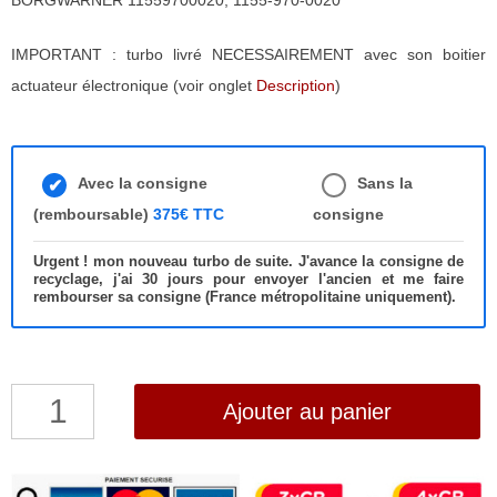
BORGWARNER 11559700020, 1155-970-0020
IMPORTANT : turbo livré NECESSAIREMENT avec son boitier
actuateur électronique (voir onglet
Description
)
Avec la consigne
Sans la
(remboursable)
375€ TTC
consigne
Urgent ! mon nouveau turbo de suite. J'avance la consigne de
recyclage, j'ai 30 jours pour envoyer l'ancien et me faire
rembourser sa consigne (France métropolitaine uniquement).
quantité
Ajouter au panier
de
Turbo
NEUF,