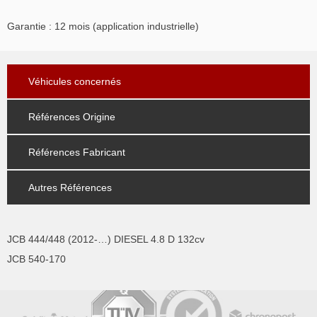
Garantie : 12 mois (application industrielle)
Véhicules concernés
Références Origine
Références Fabricant
Autres Références
JCB 444/448 (2012-…) DIESEL 4.8 D 132cv
JCB 540-170