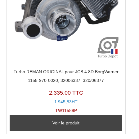
Turbo REMAN ORIGINAL pour JCB 4.8D BorgWarner
1155-970-0020, 32006337, 320/06377
2.335,00 TTC
1.945,83HT
TW11589P
Voir le produit