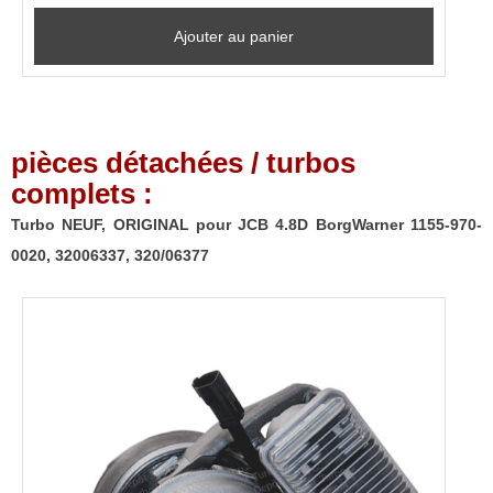
Ajouter au panier
pièces détachées / turbos
complets :
Turbo NEUF, ORIGINAL pour JCB 4.8D BorgWarner 1155-970-
0020, 32006337, 320/06377