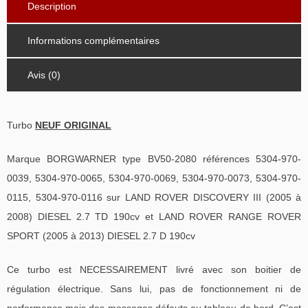
Description
Informations complémentaires
Avis (0)
Turbo
NEUF ORIGINAL
Marque BORGWARNER type BV50-2080 références 5304-970-
0039, 5304-970-0065, 5304-970-0069, 5304-970-0073, 5304-970-
0115, 5304-970-0116 sur LAND ROVER DISCOVERY III (2005 à
2008) DIESEL 2.7 TD 190cv et LAND ROVER RANGE ROVER
SPORT (2005 à 2013) DIESEL 2.7 D 190cv
Ce turbo est NECESSAIREMENT livré avec son boitier de
régulation électrique. Sans lui, pas de fonctionnement ni de
performance mais des messages défauts au tableau de bord. C’est