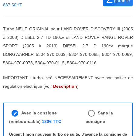
garantie
887,50HT
Turbo NEUF ORIGINAL pour LAND ROVER DISCOVERY III (2005
à 2008) DIESEL 2.7 TD 190cv et LAND ROVER RANGE ROVER
SPORT (2005 à 2013) DIESEL 2.7 D 190cv marque
BORGWARNER 5304-970-0039, 5304-970-0065, 5304-970-0069,
5304-970-0073, 5304-970-0115, 5304-970-0116
IMPORTANT : turbo livré NECESSAIREMENT avec son boitier de
régulation électrique (voir
Description
)
Avec la consigne
Sans la
(remboursable)
120€ TTC
consigne
Urgent ! mon nouveau turbo de suite. J'avance la consigne de