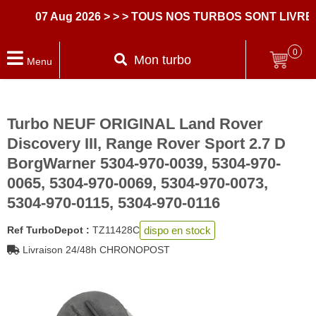
07 Aug 2026
> > > TOUS NOS TURBOS SONT LIVRES 
0
Mon turbo
Menu
Turbo NEUF ORIGINAL Land Rover
Discovery III, Range Rover Sport 2.7 D
BorgWarner 5304-970-0039, 5304-970-
0065, 5304-970-0069, 5304-970-0073,
5304-970-0115, 5304-970-0116
dispo en stock
Ref TurboDepot :
TZ11428C
Livraison 24/48h CHRONOPOST