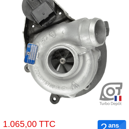
1.065,00 TTC
2
ans