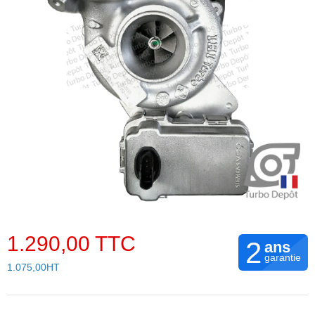
1.290,00 TTC
2
ans
garantie
1.075,00HT