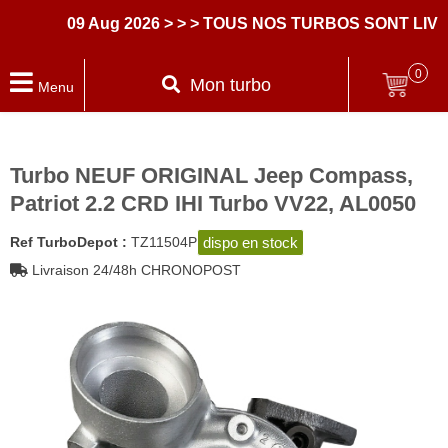
09 Aug 2026
> > > TOUS NOS TURBOS SONT LIVRE
0
Mon turbo
Menu
Turbo NEUF ORIGINAL Jeep Compass,
Patriot 2.2 CRD IHI Turbo VV22, AL0050
dispo en stock
Ref TurboDepot :
TZ11504P
Livraison 24/48h CHRONOPOST