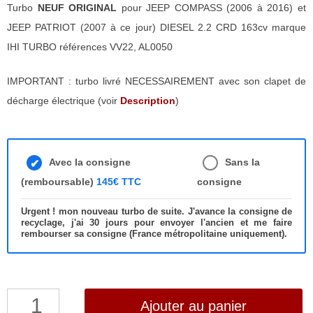
Turbo
NEUF ORIGINAL
pour JEEP COMPASS (2006 à 2016) et
JEEP PATRIOT (2007 à ce jour) DIESEL 2.2 CRD 163cv marque
IHI TURBO références VV22, AL0050
IMPORTANT : turbo livré NECESSAIREMENT avec son clapet de
décharge électrique (voir
Description
)
Avec la consigne
Sans la
(remboursable)
145€ TTC
consigne
Urgent ! mon nouveau turbo de suite. J'avance la consigne de
recyclage, j'ai 30 jours pour envoyer l'ancien et me faire
rembourser sa consigne (France métropolitaine uniquement).
quantité
Ajouter au panier