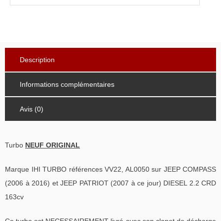
Description
Informations complémentaires
Avis (0)
Turbo
NEUF ORIGINAL
Marque IHI TURBO références VV22, AL0050 sur JEEP COMPASS
(2006 à 2016) et JEEP PATRIOT (2007 à ce jour) DIESEL 2.2 CRD
163cv
Ce turbo est NECESSAIREMENT livré avec son clapet de décharge