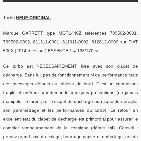
Turbo
NEUF ORIGINAL
Marque GARRETT type MGT1446Z références 799502-0001,
799502-0002, 811311-0001, 811311-0002, 812812-0006 sur FIAT
500X (2014 à ce jour) ESSENCE 1.4 163/170cv
Ce turbo est NECESSAIREMENT livré avec son clapet de
décharge. Sans lui, pas de fonctionnement ni de performance mais
des messages défauts au tableau de bord. C’est un composant
fragile et onéreux qui demande quelques précautions (ne jamais
manipuler le turbo par le clapet de décharge au risque de dérégler
son paramétrage et les performances du turbo). Le retour en
excellent état du clapet de décharge est primordial pour assurer le
complet remboursement de la consigne (détails
ici
). Conseil :
prenez grand soin du calage, bourrage papier et emballage lors de