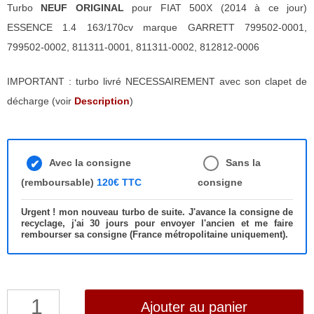
Turbo
NEUF ORIGINAL
pour FIAT 500X (2014 à ce jour)
ESSENCE 1.4 163/170cv marque GARRETT 799502-0001,
799502-0002, 811311-0001, 811311-0002, 812812-0006
IMPORTANT : turbo livré NECESSAIREMENT avec son clapet de
décharge (voir
Description
)
Avec la consigne
Sans la
(remboursable)
120€ TTC
consigne
Urgent ! mon nouveau turbo de suite. J'avance la consigne de
recyclage, j'ai 30 jours pour envoyer l'ancien et me faire
rembourser sa consigne (France métropolitaine uniquement).
quantité
Ajouter au panier