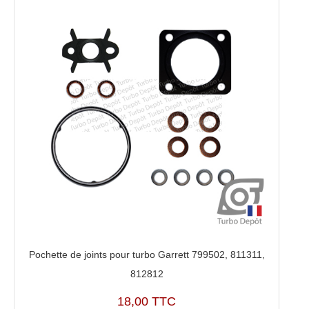
Pochette de joints pour turbo Garrett 799502, 811311,
812812
18,00 TTC