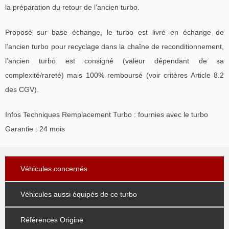
la préparation du retour de l’ancien turbo.
Proposé sur base échange, le turbo est livré en échange de
l’ancien turbo pour recyclage dans la chaîne de reconditionnement,
l’ancien turbo est consigné (valeur dépendant de sa
complexité/rareté) mais 100% remboursé (voir critères Article 8.2
des CGV).
Infos Techniques Remplacement Turbo : fournies avec le turbo
Garantie : 24 mois
Véhicules concernés
Véhicules aussi équipés de ce turbo
Références Origine