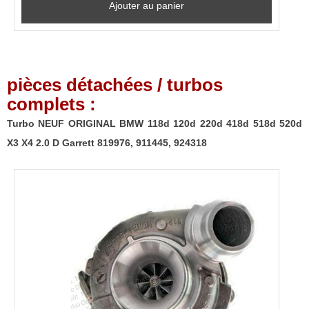
Ajouter au panier
pièces détachées / turbos
complets :
Turbo NEUF ORIGINAL BMW 118d 120d 220d 418d 518d 520d
X3 X4 2.0 D Garrett 819976, 911445, 924318