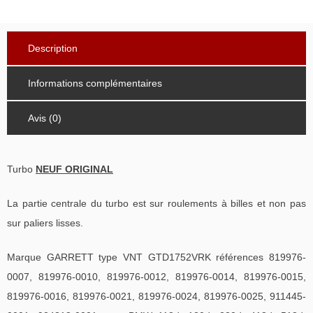
Description
Informations complémentaires
Avis (0)
Turbo
NEUF ORIGINAL
La partie centrale du turbo est sur roulements à billes et non pas
sur paliers lisses.
Marque GARRETT type VNT GTD1752VRK références 819976-
0007, 819976-0010, 819976-0012, 819976-0014, 819976-0015,
819976-0016, 819976-0021, 819976-0024, 819976-0025, 911445-