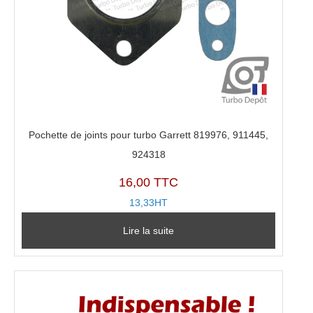
Pochette de joints pour turbo Garrett 819976, 911445,
924318
16,00 TTC
13,33HT
Lire la suite