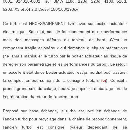
0001, 924318-0001 sur BMW 118d, 120d, 220d, 418d, 518d,
520d, X3 et X4 2.0 Diesel 150/163/190cv
Ce turbo est NECESSAIREMENT livré avec son boitier actuateur
électronique. Sans lui, pas de fonctionnement ni de performance
mais des messages défauts au tableau de bord. C’est un
composant fragile et onéreux qui demande quelques précautions
(ne jamais manipuler le turbo par le boitier actuateur au risque de
dérégler son paramétrage et les performances du turbo). Le retour
en excellent état de ce boitier actuateur est primordial pour assurer
le complet remboursement de la consigne (détails
ici
). Conseil :
prenez grand soin du calage, bourrage papier et emballage lors de
la préparation du retour de l’ancien turbo.
Proposé sur base échange, le turbo est livré en échange de
l’ancien turbo pour recyclage dans la chaîne de reconditionnement,
l’ancien turbo est consigné (valeur dépendant de sa