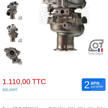
1.110,00 TTC
2
ans
garantie
925,00HT