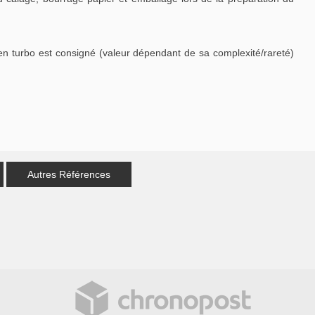
en turbo est consigné (valeur dépendant de sa complexité/rareté)
Autres Références