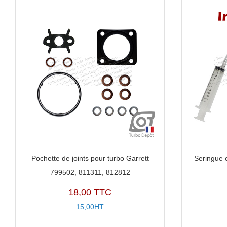
Pochette de joints pour turbo Garrett
Seringue 
799502, 811311, 812812
18,00 TTC
15,00HT