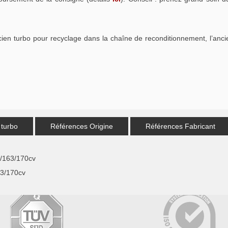
cien turbo pour recyclage dans la chaîne de reconditionnement, l’anci
 turbo
Références Origine
Références Fabricant
/163/170cv
3/170cv