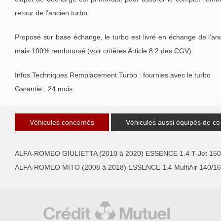
retour de l’ancien turbo.
Proposé sur base échange, le turbo est livré en échange de l’an
mais 100% remboursé (voir critères Article 8.2 des CGV).
Infos Techniques Remplacement Turbo : fournies avec le turbo
Garantie : 24 mois
Véhicules concernés
Véhicules aussi équipés de ce
ALFA-ROMEO GIULIETTA (2010 à 2020) ESSENCE 1.4 T-Jet 150
ALFA-ROMEO MITO (2008 à 2018) ESSENCE 1.4 MultiAir 140/16