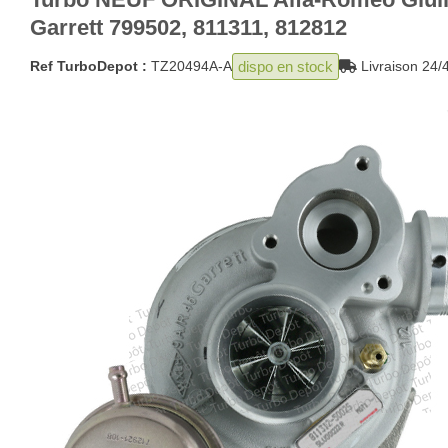
Garrett 799502, 811311, 812812
dispo en stock
Ref TurboDepot :
TZ20494A-A
Livraison 2