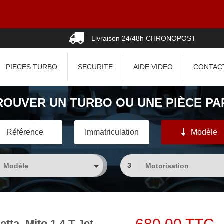
Livraison 24/48h CHRONOPOST
PIECES TURBO
SECURITE
AIDE VIDEO
CONTAC
ROUVER UN TURBO OU UNE PIÈCE PAR
Référence
Immatriculation
Modèle
3
ta, Mito 1.4 T-Jet