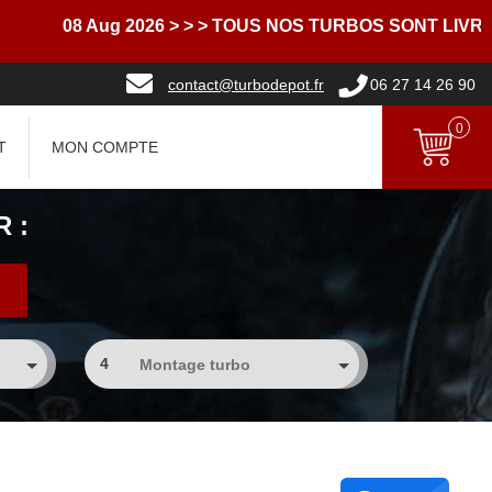
08 Aug 2026
> > > TOUS NOS TURBOS SONT LIVRES AV
contact@turbodepot.fr
06 27 14 26 90
0
T
MON COMPTE
 :
4