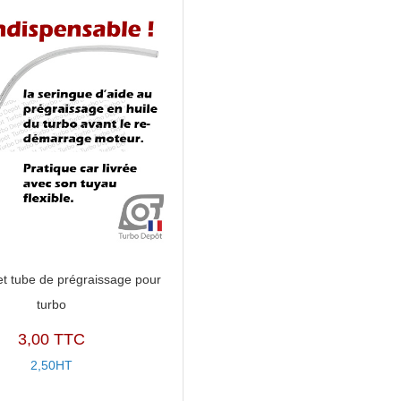
812812
et tube de prégraissage pour
turbo
3,00 TTC
2,50HT