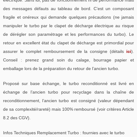
électrique. Sans lui, pas de fonctionnement ni de performance mais
des messages défauts au tableau de bord. C’est un composant
fragile et onéreux qui demande quelques précautions (ne jamais
manipuler le turbo par le clapet de décharge électrique au risque
de dérégler son paramétrage et les performances du turbo). Le
retour en excellent état du clapet de décharge est primordial pour
assurer le complet remboursement de la consigne (détails
ici
).
Conseil : prenez grand soin du calage, bourrage papier et
emballage lors de la préparation du retour de l’ancien turbo.
Proposé sur base échange, le turbo reconditionné est livré en
échange de l’ancien turbo pour recyclage dans la chaîne de
reconditionnement, l’ancien turbo est consigné (valeur dépendant
de sa complexité/rareté) mais 100% remboursé (voir critères Article
8.2 des CGV).
Infos Techniques Remplacement Turbo : fournies avec le turbo