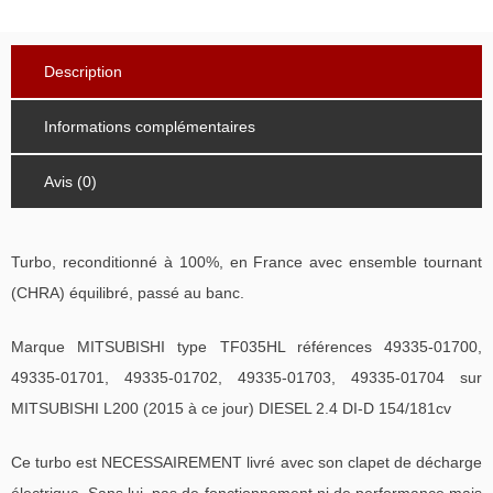
Description
Informations complémentaires
Avis (0)
Turbo, reconditionné à 100%, en France avec ensemble tournant
(CHRA) équilibré, passé au banc.
Marque MITSUBISHI type TF035HL références 49335-01700,
49335-01701, 49335-01702, 49335-01703, 49335-01704 sur
MITSUBISHI L200 (2015 à ce jour) DIESEL 2.4 DI-D 154/181cv
Ce turbo est NECESSAIREMENT livré avec son clapet de décharge