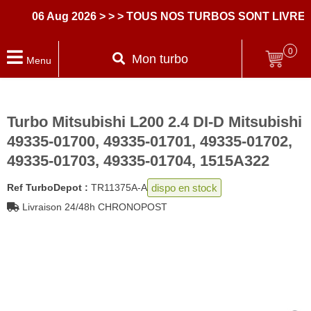
06 Aug 2026
> > > TOUS NOS TURBOS SONT LIVRES A
0
Mon turbo
Menu
Turbo Mitsubishi L200 2.4 DI-D Mitsubishi
49335-01700, 49335-01701, 49335-01702,
49335-01703, 49335-01704, 1515A322
dispo en stock
Ref TurboDepot :
TR11375A-A
Livraison 24/48h CHRONOPOST