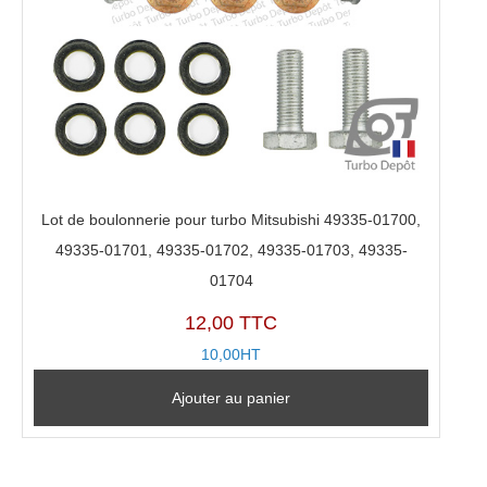
Lot de boulonnerie pour turbo Mitsubishi 49335-01700,
49335-01701, 49335-01702, 49335-01703, 49335-
01704
12,00 TTC
10,00HT
Ajouter au panier