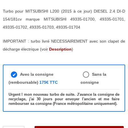
Turbo pour MITSUBISHI L200 (2015 à ce jour) DIESEL 2.4 DI-D
154/181cv marque MITSUBISHI 49335-01700, 49335-01701,
49335-01702, 49335-01703, 49335-01704
IMPORTANT : turbo livré NECESSAIREMENT avec son clapet de
décharge électrique (voir
Description
)
Avec la consigne
Sans la
(remboursable)
175€ TTC
consigne
Urgent ! mon nouveau turbo de suite. J'avance la consigne de
recyclage, j'ai 30 jours pour envoyer l'ancien et me faire
rembourser sa consigne (France métropolitaine uniquement).