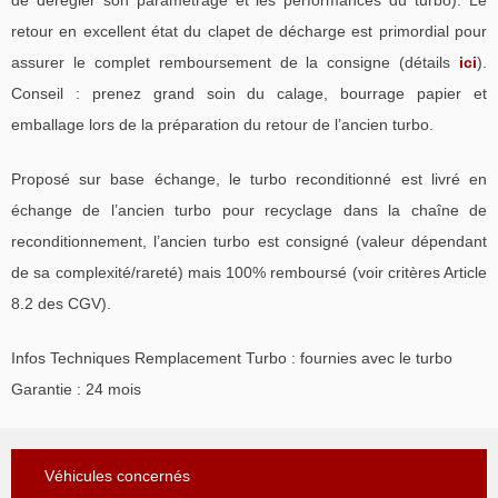
de dérégler son paramétrage et les performances du turbo). Le
retour en excellent état du clapet de décharge est primordial pour
assurer le complet remboursement de la consigne (détails
ici
).
Conseil : prenez grand soin du calage, bourrage papier et
emballage lors de la préparation du retour de l’ancien turbo.
Proposé sur base échange, le turbo reconditionné est livré en
échange de l’ancien turbo pour recyclage dans la chaîne de
reconditionnement, l’ancien turbo est consigné (valeur dépendant
de sa complexité/rareté) mais 100% remboursé (voir critères Article
8.2 des CGV).
Infos Techniques Remplacement Turbo : fournies avec le turbo
Garantie : 24 mois
Véhicules concernés