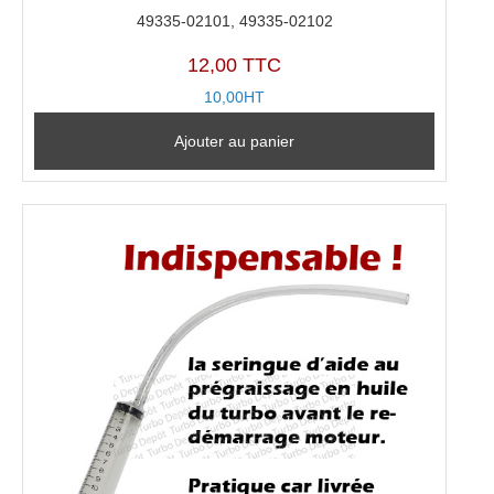
49335-02101, 49335-02102
12,00 TTC
10,00HT
Ajouter au panier