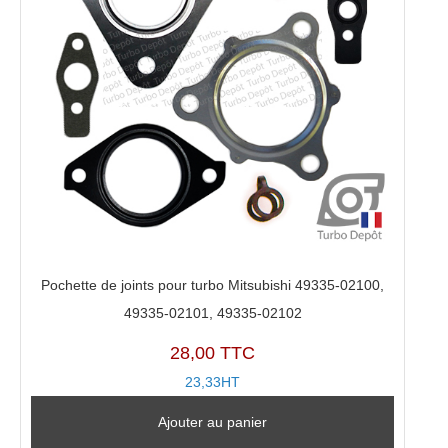
Pochette de joints pour turbo Mitsubishi 49335-02100,
49335-02101, 49335-02102
28,00 TTC
23,33HT
Ajouter au panier