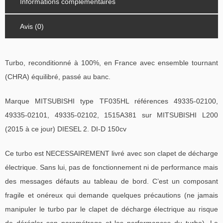
Informations complémentaires
Avis (0)
Turbo, reconditionné à 100%, en France avec ensemble tournant
(CHRA) équilibré, passé au banc.
Marque MITSUBISHI type TF035HL références 49335-02100,
49335-02101, 49335-02102, 1515A381 sur MITSUBISHI L200
(2015 à ce jour) DIESEL 2. DI-D 150cv
Ce turbo est NECESSAIREMENT livré avec son clapet de décharge
électrique. Sans lui, pas de fonctionnement ni de performance mais
des messages défauts au tableau de bord. C’est un composant
fragile et onéreux qui demande quelques précautions (ne jamais
manipuler le turbo par le clapet de décharge électrique au risque