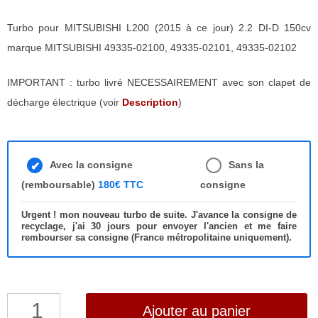
Turbo pour MITSUBISHI L200 (2015 à ce jour) 2.2 DI-D 150cv
marque MITSUBISHI 49335-02100, 49335-02101, 49335-02102
IMPORTANT : turbo livré NECESSAIREMENT avec son clapet de
décharge électrique (voir
Description
)
Avec la consigne
Sans la
(remboursable)
180€ TTC
consigne
Urgent ! mon nouveau turbo de suite. J'avance la consigne de
recyclage, j'ai 30 jours pour envoyer l'ancien et me faire
rembourser sa consigne (France métropolitaine uniquement).
quantité
Ajouter au panier