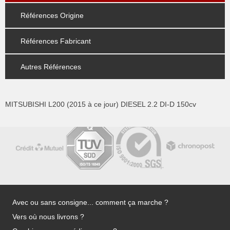
Références Origine
Références Fabricant
Autres Références
MITSUBISHI L200 (2015 à ce jour) DIESEL 2.2 DI-D 150cv
Avec ou sans consigne... comment ça marche ?
Vers où nous livrons ?