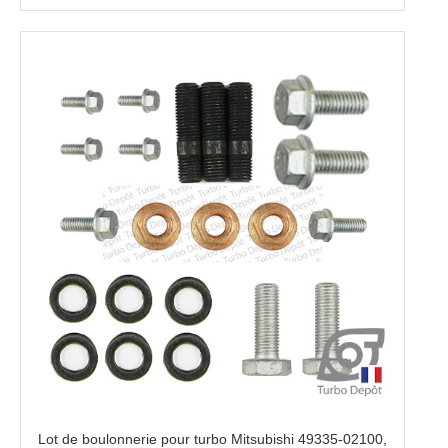
Lot de boulonnerie pour turbo Mitsubishi 49335-02100,