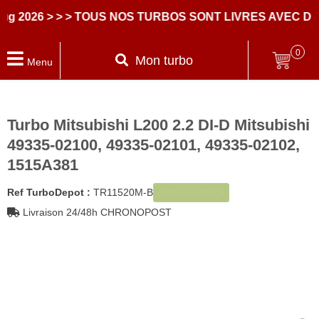
2026
> > > TOUS NOS TURBOS SONT LIVRES AVEC DES 
0
Mon turbo
Menu
Turbo Mitsubishi L200 2.2 DI-D Mitsubishi
49335-02100, 49335-02101, 49335-02102,
1515A381
dispo en stock
Ref TurboDepot :
TR11520M-B
Livraison 24/48h CHRONOPOST