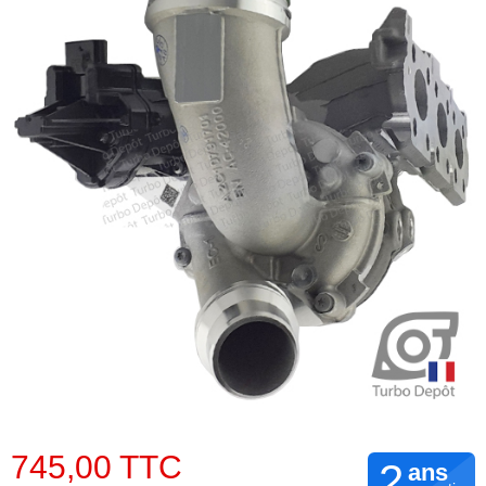
745,00 TTC
2
ans