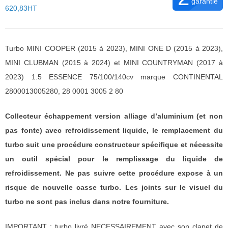
garantie
620,83HT
Turbo MINI COOPER (2015 à 2023), MINI ONE D (2015 à 2023),
MINI CLUBMAN (2015 à 2024) et MINI COUNTRYMAN (2017 à
2023) 1.5 ESSENCE 75/100/140cv marque CONTINENTAL
2800013005280, 28 0001 3005 2 80
Collecteur échappement version alliage d’aluminium (et non
pas fonte) avec refroidissement liquide, le remplacement du
turbo suit une procédure constructeur spécifique et nécessite
un outil spécial pour le remplissage du liquide de
refroidissement. Ne pas suivre cette procédure expose à un
risque de nouvelle casse turbo. Les joints sur le visuel du
turbo ne sont pas inclus dans notre fourniture.
IMPORTANT : turbo livré NECESSAIREMENT avec son clapet de