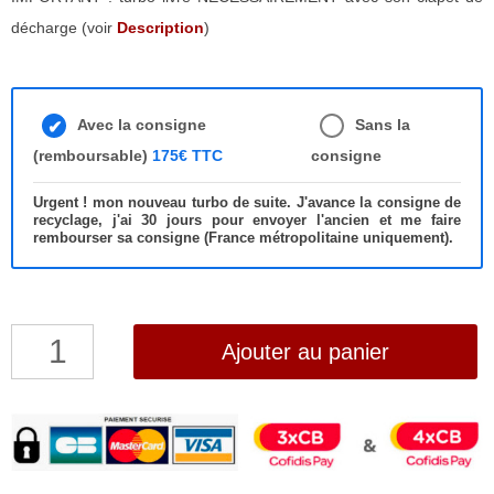
décharge (voir
Description
)
Avec la consigne
Sans la
(remboursable)
175€ TTC
consigne
Urgent ! mon nouveau turbo de suite. J'avance la consigne de
recyclage, j'ai 30 jours pour envoyer l'ancien et me faire
rembourser sa consigne (France métropolitaine uniquement).
quantité
Ajouter au panier
de
Turbo
MINI
Cooper,
One,