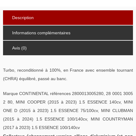
Description
Informations complémentaires
Avis (0)
Turbo, reconditionné à 100%, en France avec ensemble tournant
(CHRA) équilibré, passé au banc.
Marque CONTINENTAL références 2800013005280, 28 0001 3005
2 80, MINI COOPER (2015 à 2023) 1.5 ESSENCE 140cv, MINI
ONE D (2015 à 2023) 1.5 ESSENCE 75/100cv, MINI CLUBMAN
(2015 à 2024) 1.5 ESSENCE 100/140cv, MINI COUNTRYMAN
(2017 à 2023) 1.5 ESSENCE 100/140cv
Collecteur échappement version alliage d’aluminium (et non