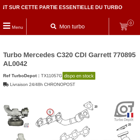
SUR CETTE PARTIE ESSENTIELLE DU TURBO
0
Mon turbo
Menu
Turbo Mercedes C320 CDI Garrett 770895
AL0042
dispo en stock
Ref TurboDepot :
TX11057G
Livraison 24/48h CHRONOPOST