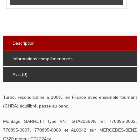
Description
Informations complémentaires
Avis (0)
Turbo, reconditionné à 100%, en France avec ensemble tournant
(CHRA) équilibré, passé au banc.
Montage GARRETT type VNT GTA2056VK ref. 770895-0002,
770895-0007, 770895-0008 et AL0042 sur MERCEDES-BENZ
C320 moteur CDI 224cv.