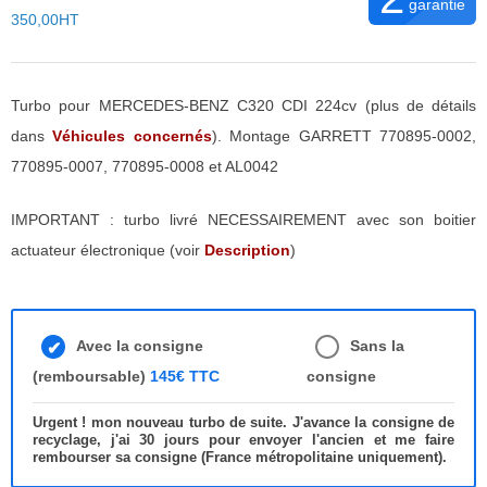
garantie
350,00HT
Turbo pour MERCEDES-BENZ C320 CDI 224cv (plus de détails
dans
Véhicules concernés
). Montage GARRETT 770895-0002,
770895-0007, 770895-0008 et AL0042
IMPORTANT : turbo livré NECESSAIREMENT avec son boitier
actuateur électronique (voir
Description
)
Avec la consigne
Sans la
(remboursable)
145€ TTC
consigne
Urgent ! mon nouveau turbo de suite. J'avance la consigne de
recyclage, j'ai 30 jours pour envoyer l'ancien et me faire
rembourser sa consigne (France métropolitaine uniquement).