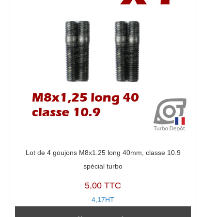
Lot de 4 goujons M8x1.25 long 40mm, classe 10.9
spécial turbo
5,00 TTC
4,17HT