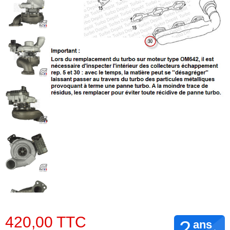
420,00 TTC
2
ans