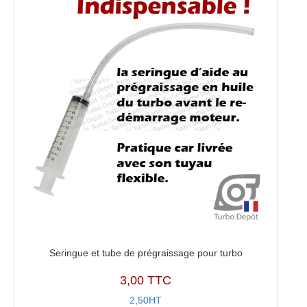
RF7K13700A
Seringue et tube de prégraissage pour turbo
3,00 TTC
2,50HT