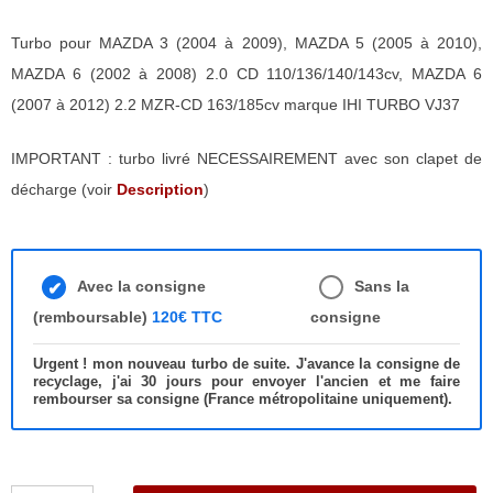
Turbo pour MAZDA 3 (2004 à 2009), MAZDA 5 (2005 à 2010),
MAZDA 6 (2002 à 2008) 2.0 CD 110/136/140/143cv, MAZDA 6
(2007 à 2012) 2.2 MZR-CD 163/185cv marque IHI TURBO VJ37
IMPORTANT : turbo livré NECESSAIREMENT avec son clapet de
décharge (voir
Description
)
Avec la consigne
Sans la
(remboursable)
120€ TTC
consigne
Urgent ! mon nouveau turbo de suite. J'avance la consigne de
recyclage, j'ai 30 jours pour envoyer l'ancien et me faire
rembourser sa consigne (France métropolitaine uniquement).