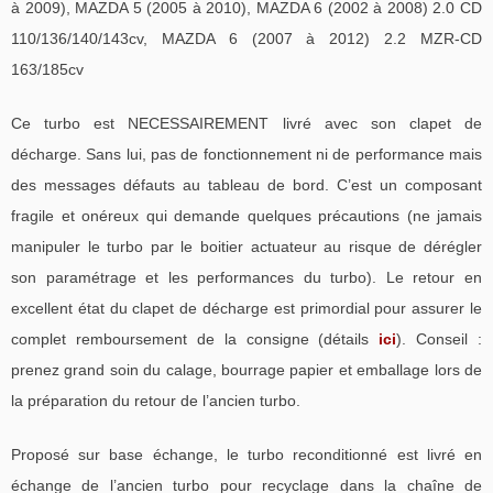
à 2009), MAZDA 5 (2005 à 2010), MAZDA 6 (2002 à 2008) 2.0 CD
110/136/140/143cv, MAZDA 6 (2007 à 2012) 2.2 MZR-CD
163/185cv
Ce turbo est NECESSAIREMENT livré avec son clapet de
décharge. Sans lui, pas de fonctionnement ni de performance mais
des messages défauts au tableau de bord. C’est un composant
fragile et onéreux qui demande quelques précautions (ne jamais
manipuler le turbo par le boitier actuateur au risque de dérégler
son paramétrage et les performances du turbo). Le retour en
excellent état du clapet de décharge est primordial pour assurer le
complet remboursement de la consigne (détails
ici
). Conseil :
prenez grand soin du calage, bourrage papier et emballage lors de
la préparation du retour de l’ancien turbo.
Proposé sur base échange, le turbo reconditionné est livré en
échange de l’ancien turbo pour recyclage dans la chaîne de