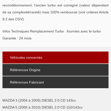
reconditionnement, l’ancien turbo est consigné (valeur dépendant
de sa complexité/rareté) mais 100% remboursé (voir critères Article
8.2 des CGV).
Infos Techniques Remplacement Turbo : fournies avec le turbo
Garantie : 24 mois
Véhicules concernés
Références Origine
Références Fabricant
MAZDA 3 (2004 à 2009) DIESEL 2.0 CD 143cv
MAZDA 5 (2005 à 2010) DIESEL 2.0 CD 110/143cv