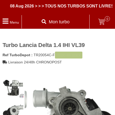
08 Aug 2026
> > > TOUS NOS TURBOS SONT LIVRES AV
0
Mon turbo
Menu
Turbo Lancia Delta 1.4 IHI VL39
dispo en stock
Ref TurboDepot :
TR20054C-F
Livraison 24/48h CHRONOPOST