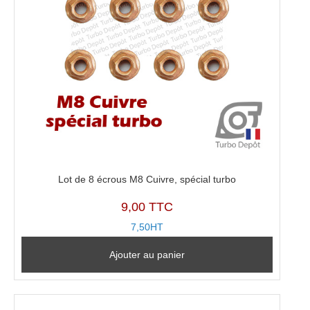
Lot de 8 écrous M8 Cuivre, spécial turbo
9,00 TTC
7,50HT
Ajouter au panier