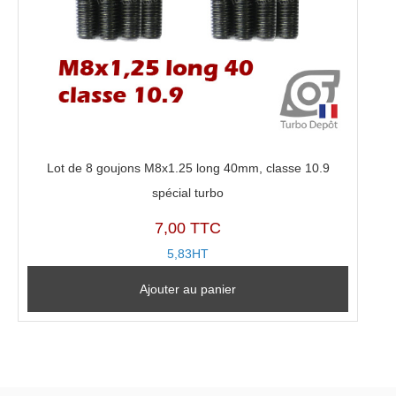
Lot de 8 goujons M8x1.25 long 40mm, classe 10.9
spécial turbo
7,00 TTC
5,83HT
Ajouter au panier