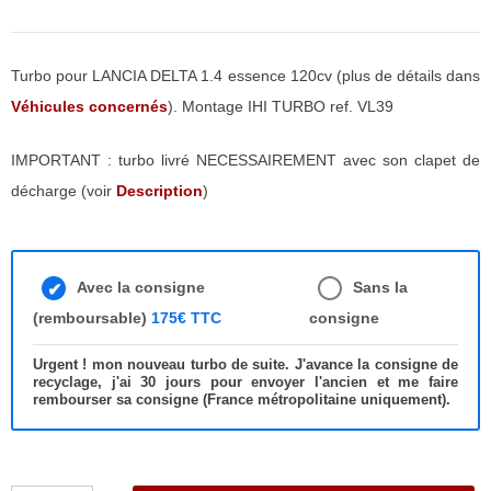
Turbo pour LANCIA DELTA 1.4 essence 120cv (plus de détails dans
Véhicules concernés
). Montage IHI TURBO ref. VL39
IMPORTANT : turbo livré NECESSAIREMENT avec son clapet de
décharge (voir
Description
)
Avec la consigne
Sans la
(remboursable)
175€ TTC
consigne
Urgent ! mon nouveau turbo de suite. J'avance la consigne de
recyclage, j'ai 30 jours pour envoyer l'ancien et me faire
rembourser sa consigne (France métropolitaine uniquement).