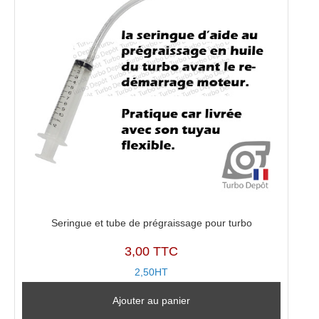
282012A740
Seringue et tube de prégraissage pour turbo
3,00 TTC
2,50HT
Ajouter au panier