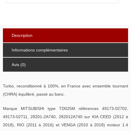
Description
Informations complémentaires
Avis (0)
Turbo, reconditionné à 100%, en France avec ensemble tournant
(CHRA) équilibré, passé au banc.
Marque MITSUBISHI type TD025M références 49173-02702,
49173-02711, 28201-2A740, 282012A740 sur KIA CEED (2012 à
2018), RIO (2011 à 2016) et VENGA (2010 à 2018) moteur 1.4