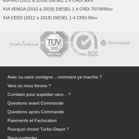
KIA RIO (2011 à 2016) DIESEL 1.4 CRDi 90cv
KIA VENGA (2010 à 2018) DIESEL 1.4 CRDi 75/78/90cv
KIA CEED (2012 à 2018) DIESEL 1.4 CRDi 90cv
Avec ou sans consigne... comment ça marche ?
Vers où nous livrons ?
Combien pour expédier vers... ?
Questions avant Commande
Questions après Commande
Paiements et Facturation
Pourquoi choisir Turbo-Depot ?
Nous contacter