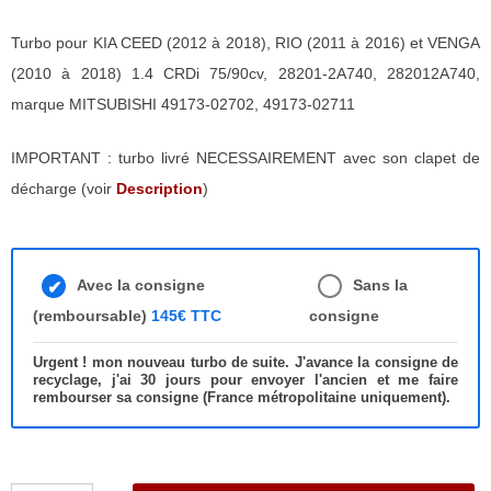
Turbo pour KIA CEED (2012 à 2018), RIO (2011 à 2016) et VENGA
(2010 à 2018) 1.4 CRDi 75/90cv, 28201-2A740, 282012A740,
marque MITSUBISHI 49173-02702, 49173-02711
IMPORTANT : turbo livré NECESSAIREMENT avec son clapet de
décharge (voir
Description
)
Avec la consigne
Sans la
(remboursable)
145€ TTC
consigne
Urgent ! mon nouveau turbo de suite. J'avance la consigne de
recyclage, j'ai 30 jours pour envoyer l'ancien et me faire
rembourser sa consigne (France métropolitaine uniquement).