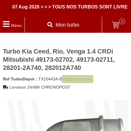
07 Aug 2026
> > > TOUS NOS TURBOS SONT LIVRES 
0
Mon turbo
Menu
Turbo Kia Ceed, Rio, Venga 1.4 CRDi
Mitsubishi 49173-02702, 49173-02711,
28201-2A740, 282012A740
dispo en stock
Ref TurboDepot :
TX10443A-B
Livraison 24/48h CHRONOPOST