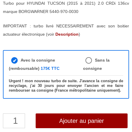
Turbo pour HYUNDAI TUCSON (2015 à 2021) 2.0 CRDi 136cv
marque BORGWARNER 5440-970-0030
IMPORTANT : turbo livré NECESSAIREMENT avec son boitier
actuateur électronique (voir
Description
)
Avec la consigne
Sans la
(remboursable)
175€ TTC
consigne
Urgent ! mon nouveau turbo de suite. J'avance la consigne de
recyclage, j'ai 30 jours pour envoyer l'ancien et me faire
rembourser sa consigne (France métropolitaine uniquement).
quantité
Ajouter au panier
de