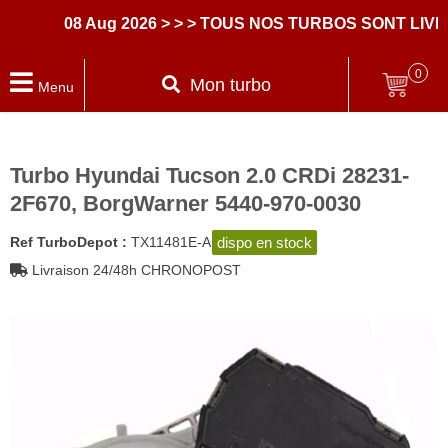
08 Aug 2026
> > > TOUS NOS TURBOS SONT LIVRE
0
Mon turbo
Menu
Turbo Hyundai Tucson 2.0 CRDi 28231-
2F670, BorgWarner 5440-970-0030
dispo en stock
Ref TurboDepot :
TX11481E-A
Livraison 24/48h CHRONOPOST