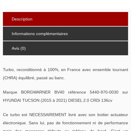
Description
Informations complémentaires
Avis (0)
Turbo, reconditionné à 100%, en France avec ensemble tournant
(CHRA) équilibré, passé au banc.
Marque BORGWARNER BV40 référence 5440-970-0030 sur
HYUNDAI TUCSON (2015 à 2021) DIESEL 2.0 CRDi 136cv
Ce turbo est NECESSAIREMENT livré avec son boitier actuateur
électronique. Sans lui, pas de fonctionnement ni de performance
mais des messages défauts au tableau de bord. C’est un