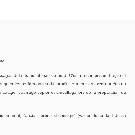
cv
ages défauts au tableau de bord. C’est un composant fragile et
ge et les performances du turbo). Le retour en excellent état du
u calage, bourrage papier et emballage lors de la préparation du
tionnement, l’ancien turbo est consigné (valeur dépendant de sa