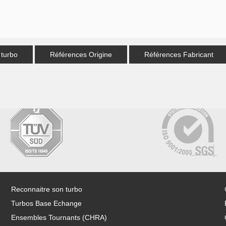
 turbo
Références Origine
Références Fabricant
Reconnaitre son turbo
Turbos Base Echange
Ensembles Tournants (CHRA)