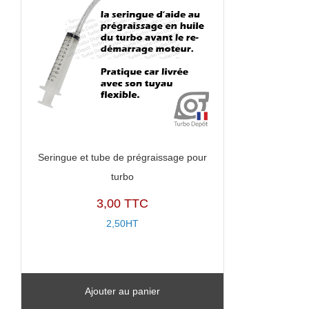
Seringue et tube de prégraissage pour
turbo
3,00 TTC
2,50HT
Ajouter au panier