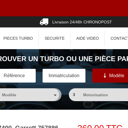
Livraison 24/48h CHRONOPOST
PIECES TURBO
SECURITE
AIDE VIDEO
CONTAC
ROUVER UN TURBO OU UNE PIÈCE PAR
Référence
Immatriculation
Modèle
3
400, Garrett 757886-