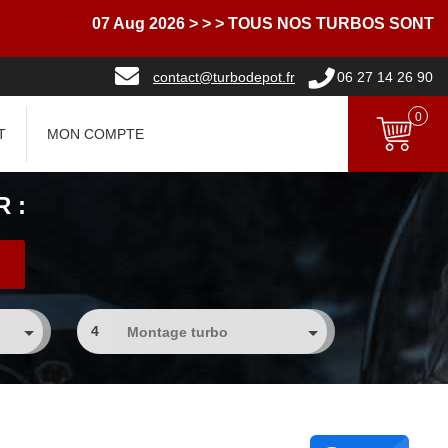
07 Aug 2026
> > > TOUS NOS TURBOS SONT LIVR
contact@turbodepot.fr
06 27 14 26 90
0
T
MON COMPTE
 :
4