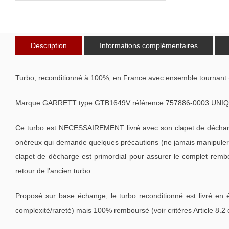
Description
Informations complémentaires
Turbo, reconditionné à 100%, en France avec ensemble tournant 
Marque GARRETT type GTB1649V référence 757886-0003 UNIQ
Ce turbo est NECESSAIREMENT livré avec son clapet de décharge
onéreux qui demande quelques précautions (ne jamais manipuler l
clapet de décharge est primordial pour assurer le complet remb
retour de l’ancien turbo.
Proposé sur base échange, le turbo reconditionné est livré en 
complexité/rareté) mais 100% remboursé (voir critères Article 8.2