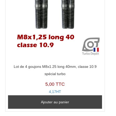
Lot de 4 goujons M8x1.25 long 40mm, classe 10.9
spécial turbo
5,00 TTC
4,17HT
Ajouter au panier