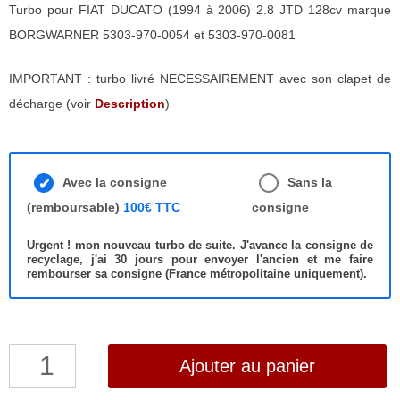
Turbo pour FIAT DUCATO (1994 à 2006) 2.8 JTD 128cv marque
BORGWARNER 5303-970-0054 et 5303-970-0081
IMPORTANT : turbo livré NECESSAIREMENT avec son clapet de
décharge (voir
Description
)
Avec la consigne
Sans la
(remboursable)
100€ TTC
consigne
Urgent ! mon nouveau turbo de suite. J'avance la consigne de
recyclage, j'ai 30 jours pour envoyer l'ancien et me faire
rembourser sa consigne (France métropolitaine uniquement).
quantité
Ajouter au panier
de