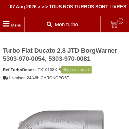
07 Aug 2026
> > > TOUS NOS TURBOS SONT LIVRES A
0
Mon turbo
Menu
Turbo Fiat Ducato 2.8 JTD BorgWarner
5303-970-0054, 5303-970-0081
dispo en stock
Ref TurboDepot :
TX10168X-B
Livraison 24/48h CHRONOPOST