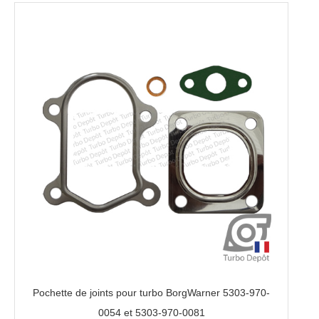
Pochette de joints pour turbo BorgWarner 5303-970-
0054 et 5303-970-0081