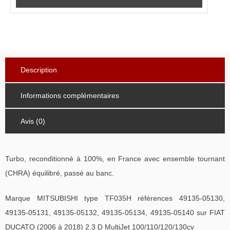
Description
Informations complémentaires
Avis (0)
Turbo, reconditionné à 100%, en France avec ensemble tournant
(CHRA) équilibré, passé au banc.
Marque MITSUBISHI type TF035H références 49135-05130,
49135-05131, 49135-05132, 49135-05134, 49135-05140 sur FIAT
DUCATO (2006 à 2018) 2.3 D MultiJet 100/110/120/130cv