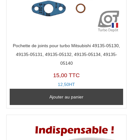
Pochette de joints pour turbo Mitsubishi 49135-05130,
49135-05131, 49135-05132, 49135-05134, 49135-
05140
15,00 TTC
12,50HT
Ajouter au panier