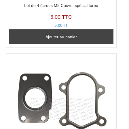
Lot de 4 écrous M8 Cuivre, spécial turbo
6,00 TTC
5,00HT
Ajouter au panier