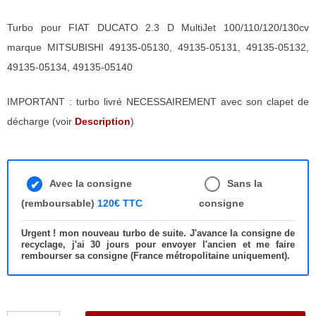
Turbo pour FIAT DUCATO 2.3 D MultiJet 100/110/120/130cv
marque MITSUBISHI 49135-05130, 49135-05131, 49135-05132,
49135-05134, 49135-05140
IMPORTANT : turbo livré NECESSAIREMENT avec son clapet de
décharge (voir
Description
)
Avec la consigne
Sans la
(remboursable)
120€ TTC
consigne
Urgent ! mon nouveau turbo de suite. J'avance la consigne de
recyclage, j'ai 30 jours pour envoyer l'ancien et me faire
rembourser sa consigne (France métropolitaine uniquement).