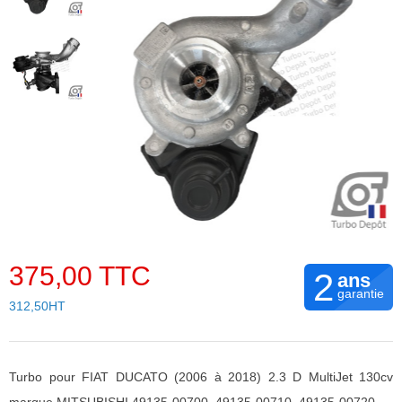
375,00 TTC
2
ans
garantie
312,50HT
Turbo pour FIAT DUCATO (2006 à 2018) 2.3 D MultiJet 130cv