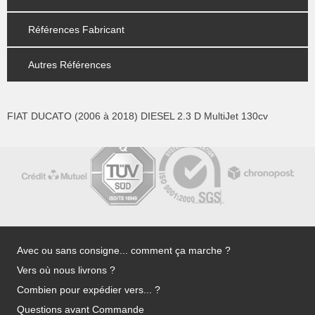
Références Fabricant
Autres Références
FIAT DUCATO (2006 à 2018) DIESEL 2.3 D MultiJet 130cv
Avec ou sans consigne... comment ça marche ?
Vers où nous livrons ?
Combien pour expédier vers... ?
Questions avant Commande