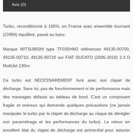
Avis (0)
Turbo, reconditionné à 100%, en France avec ensemble tournant
(CHRA) équilibré, passé au banc.
Marque MITSUBISHI type TF035HM2 références 49135-00700,
49135-00710, 49135-00720 sur FIAT DUCATO (2006-2018) 2.3 D
MultiJet 130cv
Ce turbo est NECESSAIREMENT livré avec son clapet de
décharge. Sans lui, pas de fonctionnement ni de performance mais
des messages défauts au tableau de bord. C’est un composant
fragile et onéreux qui demande quelques précautions (ne jamais
manipuler le turbo par le clapet de décharge au risque de dérégler
son paramétrage et les performances du turbo). Le retour en
excellent état du clapet de décharge est primordial pour assurer