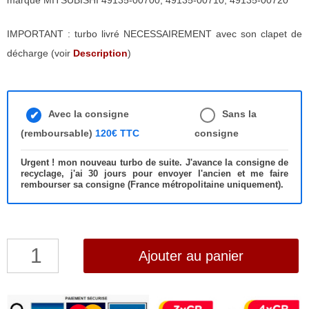
marque MITSUBISHI 49135-00700, 49135-00710, 49135-00720
IMPORTANT : turbo livré NECESSAIREMENT avec son clapet de
décharge (voir
Description
)
Avec la consigne
Sans la
(remboursable)
120€ TTC
consigne
Urgent ! mon nouveau turbo de suite. J'avance la consigne de
recyclage, j'ai 30 jours pour envoyer l'ancien et me faire
rembourser sa consigne (France métropolitaine uniquement).
quantité
Ajouter au panier
de
Turbo
Fiat