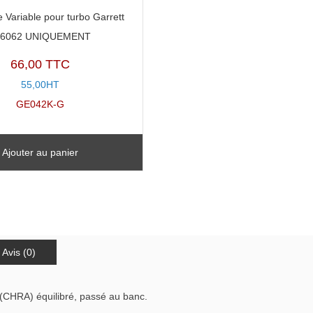
 Variable pour turbo Garrett
56062 UNIQUEMENT
66,00 TTC
55,00HT
GE042K-G
Ajouter au panier
Avis (0)
(CHRA) équilibré, passé au banc.