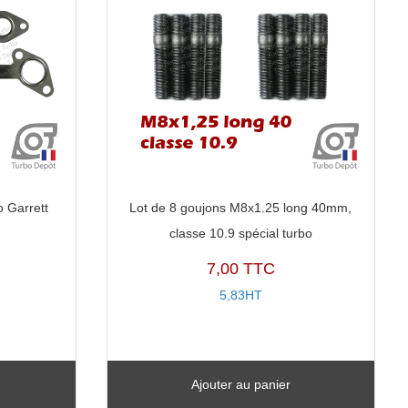
o Garrett
Lot de 8 goujons M8x1.25 long 40mm,
classe 10.9 spécial turbo
7,00 TTC
5,83HT
Ajouter au panier