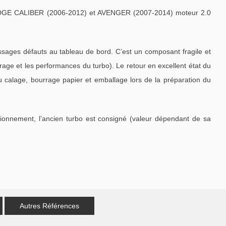
DGE CALIBER (2006-2012) et AVENGER (2007-2014) moteur 2.0
ages défauts au tableau de bord. C’est un composant fragile et
ge et les performances du turbo). Le retour en excellent état du
u calage, bourrage papier et emballage lors de la préparation du
tionnement, l’ancien turbo est consigné (valeur dépendant de sa
Autres Références