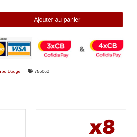
Ajouter au panier
rbo Dodge
756062