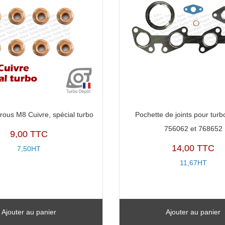
rous M8 Cuivre, spécial turbo
Pochette de joints pour turb
756062 et 768652
9,00 TTC
14,00 TTC
7,50HT
11,67HT
Ajouter au panier
Ajouter au panier