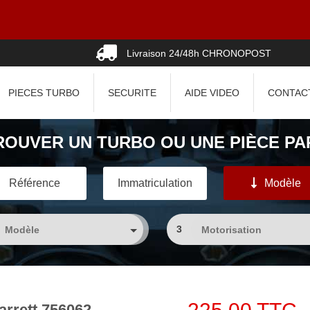
Livraison 24/48h CHRONOPOST
PIECES TURBO
SECURITE
AIDE VIDEO
CONTAC
ROUVER UN TURBO OU UNE PIÈCE PAR
Référence
Immatriculation
Modèle
3
rrett 756062