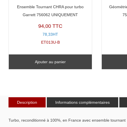
Ensemble Tournant CHRA pour turbo
Géométrie
Garrett 756062 UNIQUEMENT
7
94,00 TTC
78,33HT
ET013U-B
Ajouter au panier
Description
Informations complémentaires
Turbo, reconditionné à 100%, en France avec ensemble tournant 