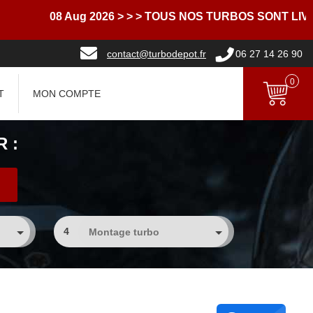
08 Aug 2026
> > > TOUS NOS TURBOS SONT LIVRES A
contact@turbodepot.fr
06 27 14 26 90
0
T
MON COMPTE
 :
4