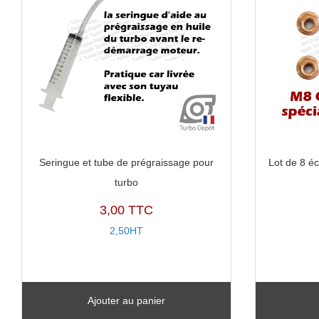
Seringue et tube de prégraissage pour
Lot de 8 éc
turbo
3,00 TTC
2,50HT
Ajouter au panier