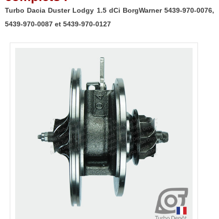
Turbo Dacia Duster Lodgy 1.5 dCi BorgWarner 5439-970-0076,
5439-970-0087 et 5439-970-0127