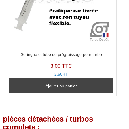
Seringue et tube de prégraissage pour turbo
3,00 TTC
2,50HT
Ajouter au panier
pièces détachées / turbos
complets :