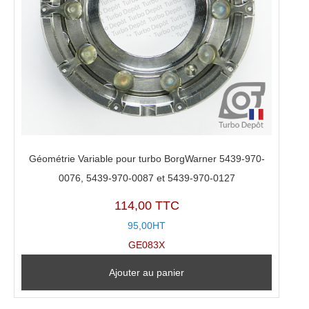
Géométrie Variable pour turbo BorgWarner 5439-970-
0076, 5439-970-0087 et 5439-970-0127
114,00 TTC
95,00HT
GE083X
Ajouter au panier