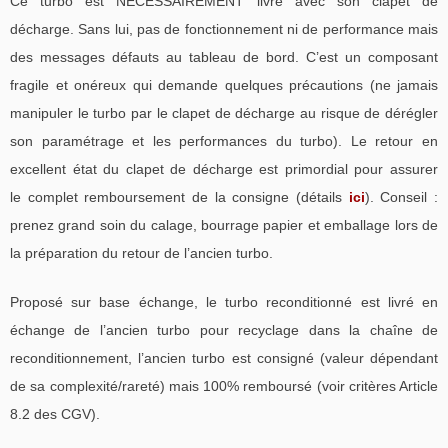
Ce turbo est NECESSAIREMENT livré avec son clapet de
décharge. Sans lui, pas de fonctionnement ni de performance mais
des messages défauts au tableau de bord. C’est un composant
fragile et onéreux qui demande quelques précautions (ne jamais
manipuler le turbo par le clapet de décharge au risque de dérégler
son paramétrage et les performances du turbo). Le retour en
excellent état du clapet de décharge est primordial pour assurer
le complet remboursement de la consigne (détails
ici
). Conseil :
prenez grand soin du calage, bourrage papier et emballage lors de
la préparation du retour de l’ancien turbo.
Proposé sur base échange, le turbo reconditionné est livré en
échange de l’ancien turbo pour recyclage dans la chaîne de
reconditionnement, l’ancien turbo est consigné (valeur dépendant
de sa complexité/rareté) mais 100% remboursé (voir critères Article
8.2 des CGV).