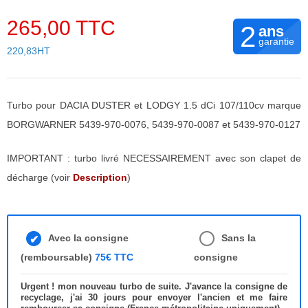
265,00 TTC
2
ans
garantie
220,83HT
Turbo pour DACIA DUSTER et LODGY 1.5 dCi 107/110cv marque
BORGWARNER 5439-970-0076, 5439-970-0087 et 5439-970-0127
IMPORTANT : turbo livré NECESSAIREMENT avec son clapet de
décharge (voir
Description
)
Avec la consigne
Sans la
(remboursable)
75€ TTC
consigne
Urgent ! mon nouveau turbo de suite. J'avance la consigne de
recyclage, j'ai 30 jours pour envoyer l'ancien et me faire