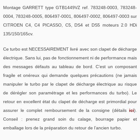
Montage GARRETT type GTB1449VZ ref. 783248-0003, 783248-
0004, 783248-0005, 806497-0001, 806497-0002, 806497-0003 sur
CITROEN C4, C4 PICASSO, C5, DS4 et DS5 moteurs 2.0 HDi
135/150/165cv.
Ce turbo est NECESSAIREMENT livré avec son clapet de décharge
électrique. Sans lui, pas de fonctionnement ni de performance mais
des messages défauts au tableau de bord. C’est un composant
fragile et onéreux qui demande quelques précautions (ne jamais
manipuler le turbo par le clapet de décharge électrique au risque
de dérégler son paramétrage et les performances du turbo). Le
retour en excellent état du clapet de décharge est primordial pour
assurer le complet remboursement de la consigne (détails
ici
).
Conseil : prenez grand soin du calage, bourrage papier et
emballage lors de la préparation du retour de l’ancien turbo.