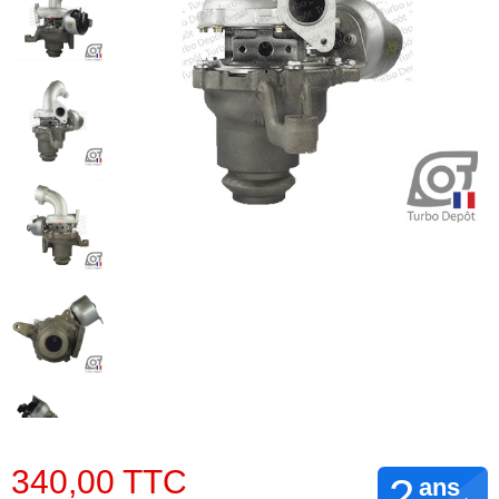
340,00 TTC
2
ans