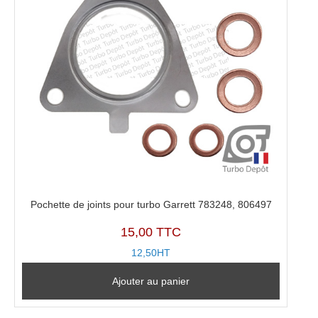
Pochette de joints pour turbo Garrett 783248, 806497
15,00 TTC
12,50HT
Ajouter au panier