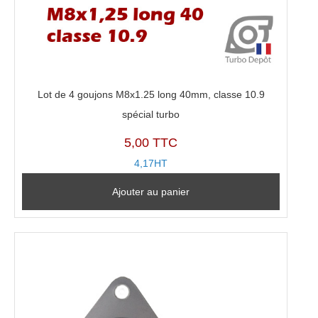
Lot de 4 goujons M8x1.25 long 40mm, classe 10.9
spécial turbo
5,00 TTC
4,17HT
Ajouter au panier