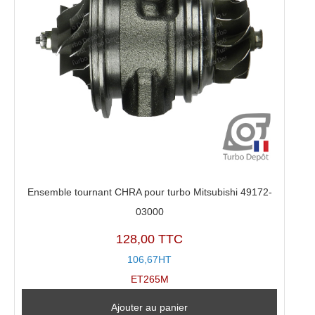
Ensemble tournant CHRA pour turbo Mitsubishi 49172-
03000
128,00 TTC
106,67HT
ET265M
Ajouter au panier