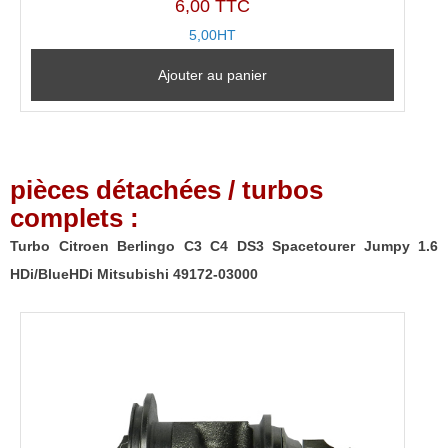
6,00 TTC
5,00HT
Ajouter au panier
pièces détachées / turbos
complets :
Turbo Citroen Berlingo C3 C4 DS3 Spacetourer Jumpy 1.6
HDi/BlueHDi Mitsubishi 49172-03000