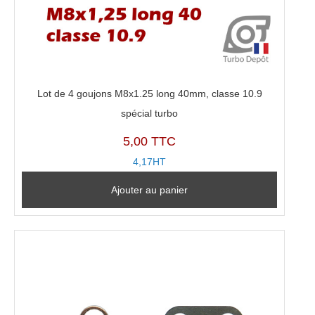
Lot de 4 goujons M8x1.25 long 40mm, classe 10.9
spécial turbo
5,00 TTC
4,17HT
Ajouter au panier