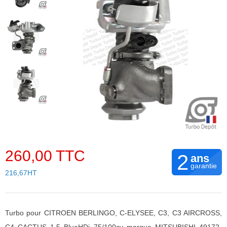
260,00 TTC
2
ans
garantie
216,67HT
Turbo pour CITROEN BERLINGO, C-ELYSEE, C3, C3 AIRCROSS,