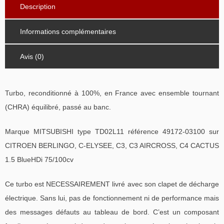
Description
Informations complémentaires
Avis (0)
Turbo, reconditionné à 100%, en France avec ensemble tournant
(CHRA) équilibré, passé au banc.
Marque MITSUBISHI type TD02L11 référence 49172-03100 sur
CITROEN BERLINGO, C-ELYSEE, C3, C3 AIRCROSS, C4 CACTUS
1.5 BlueHDi 75/100cv
Ce turbo est NECESSAIREMENT livré avec son clapet de décharge
électrique. Sans lui, pas de fonctionnement ni de performance mais
des messages défauts au tableau de bord. C’est un composant