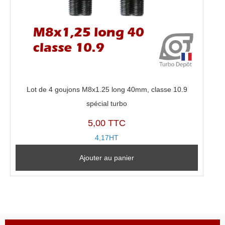
Lot de 4 goujons M8x1.25 long 40mm, classe 10.9
spécial turbo
5,00 TTC
4,17HT
Ajouter au panier