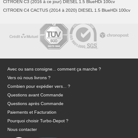
CITROEN C3 (2016 à ce jour) DIESEL 1.5 BlueHDi 100cv
CITROEN C4 CACTUS (2014 à 2020) DIESEL 1.5 BlueHDi 100cv
Avec ou sans consigne... comment ça marche ?
Vers où nous livrons ?
Combien pour expédier vers... ?
Questions avant Commande
Questions après Commande
Paiements et Facturation
Pourquoi choisir Turbo-Depot ?
Nous contacter