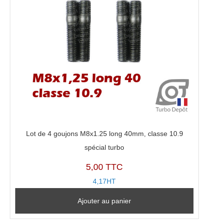
Lot de 4 goujons M8x1.25 long 40mm, classe 10.9
spécial turbo
5,00 TTC
4,17HT
Ajouter au panier