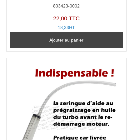
803423-0002
22,00 TTC
18,33HT
Ajouter au panier