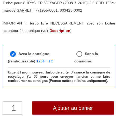
Turbo pour CHRYSLER VOYAGER (2008 à 2015) 2.8 CRD 163cv
marque GARRETT 771955-0001, 803423-0002
IMPORTANT : turbo livré NECESSAIREMENT avec son boitier
actuateur électronique (voir
Description
)
Avec la consigne
Sans la
(remboursable)
175€ TTC
consigne
Urgent ! mon nouveau turbo de suite. J'avance la consigne de
recyclage, j'ai 30 jours pour envoyer l'ancien et me faire
rembourser sa consigne (France métropolitaine uniquement).
quantité
Ajouter au panier
de