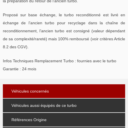
la préparation du retour de l’ancien turbo.
Proposé sur base échange, le turbo reconditionné est livré en
échange de l’ancien turbo pour recyclage dans la chaîne de
reconditionnement, l’ancien turbo est consigné (valeur dépendant
de sa complexité/rareté) mais 100% remboursé (voir critères Article
8.2 des CGV).
Infos Techniques Remplacement Turbo : fournies avec le turbo
Garantie : 24 mois
Véhicules concernés
Véhicules aussi équipés de ce turbo
Références Origine