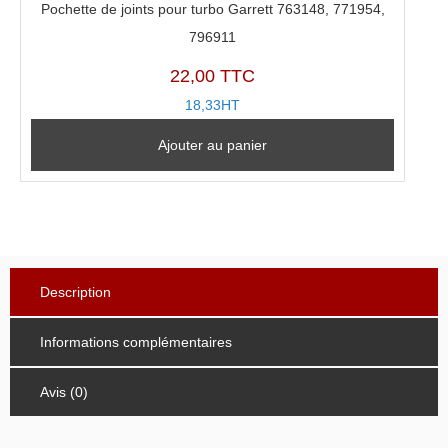
Pochette de joints pour turbo Garrett 763148, 771954,
796911
22,00 TTC
18,33HT
Ajouter au panier
Description
Informations complémentaires
Avis (0)