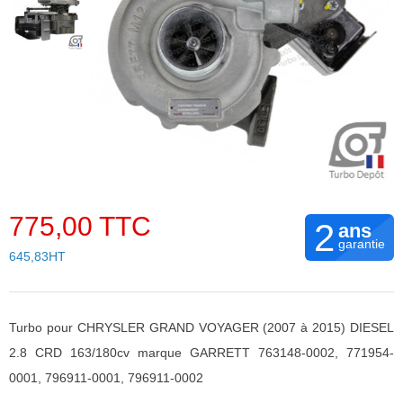
775,00 TTC
2
ans
garantie
645,83HT
Turbo pour CHRYSLER GRAND VOYAGER (2007 à 2015) DIESEL
2.8 CRD 163/180cv marque GARRETT 763148-0002, 771954-
0001, 796911-0001, 796911-0002