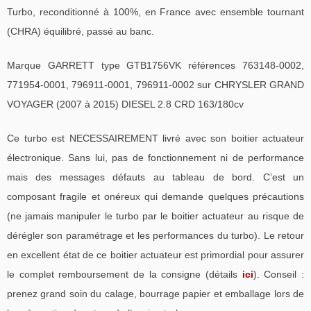
Turbo, reconditionné à 100%, en France avec ensemble tournant
(CHRA) équilibré, passé au banc.
Marque GARRETT type GTB1756VK références 763148-0002,
771954-0001, 796911-0001, 796911-0002 sur CHRYSLER GRAND
VOYAGER (2007 à 2015) DIESEL 2.8 CRD 163/180cv
Ce turbo est NECESSAIREMENT livré avec son boitier actuateur
électronique. Sans lui, pas de fonctionnement ni de performance
mais des messages défauts au tableau de bord. C’est un
composant fragile et onéreux qui demande quelques précautions
(ne jamais manipuler le turbo par le boitier actuateur au risque de
dérégler son paramétrage et les performances du turbo). Le retour
en excellent état de ce boitier actuateur est primordial pour assurer
le complet remboursement de la consigne (détails
ici
). Conseil :
prenez grand soin du calage, bourrage papier et emballage lors de