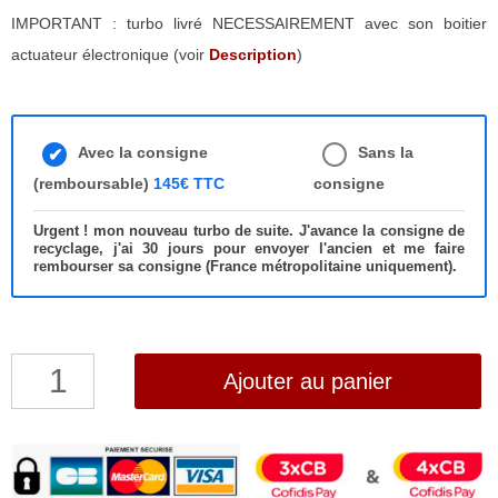
IMPORTANT : turbo livré NECESSAIREMENT avec son boitier
actuateur électronique (voir
Description
)
Avec la consigne
Sans la
(remboursable)
145€ TTC
consigne
Urgent ! mon nouveau turbo de suite. J'avance la consigne de
recyclage, j'ai 30 jours pour envoyer l'ancien et me faire
rembourser sa consigne (France métropolitaine uniquement).
quantité
Ajouter au panier
de
Turbo
Chrysler
Grand