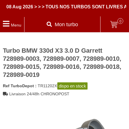
8 Aug 2026
> > > TOUS NOS TURBOS SONT LIVRES AVE
0
Mon turbo
Menu
Turbo BMW 330d X3 3.0 D Garrett
728989-0003, 728989-0007, 728989-0010,
728989-0015, 728989-0016, 728989-0018,
728989-0019
dispo en stock
Ref TurboDepot :
TR11202X
Livraison 24/48h CHRONOPOST