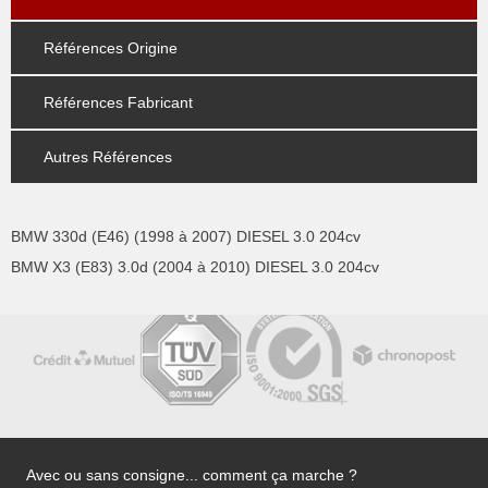
Références Origine
Références Fabricant
Autres Références
BMW 330d (E46) (1998 à 2007) DIESEL 3.0 204cv
BMW X3 (E83) 3.0d (2004 à 2010) DIESEL 3.0 204cv
Avec ou sans consigne... comment ça marche ?