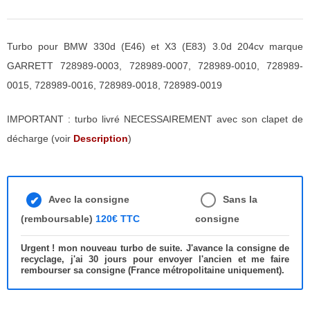
Turbo pour BMW 330d (E46) et X3 (E83) 3.0d 204cv marque
GARRETT 728989-0003, 728989-0007, 728989-0010, 728989-
0015, 728989-0016, 728989-0018, 728989-0019
IMPORTANT : turbo livré NECESSAIREMENT avec son clapet de
décharge (voir
Description
)
Avec la consigne
Sans la
(remboursable)
120€ TTC
consigne
Urgent ! mon nouveau turbo de suite. J'avance la consigne de
recyclage, j'ai 30 jours pour envoyer l'ancien et me faire
rembourser sa consigne (France métropolitaine uniquement).