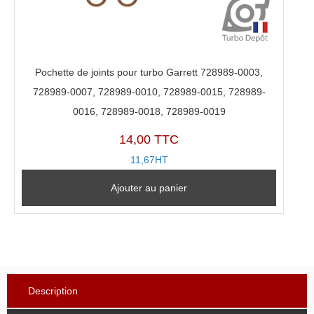
Pochette de joints pour turbo Garrett 728989-0003,
728989-0007, 728989-0010, 728989-0015, 728989-
0016, 728989-0018, 728989-0019
14,00 TTC
11,67HT
Ajouter au panier
Description