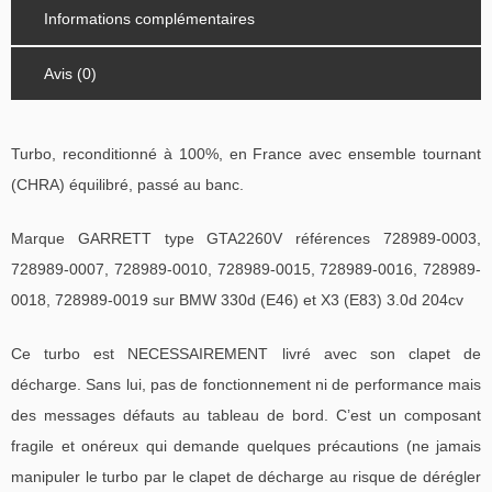
Informations complémentaires
Avis (0)
Turbo, reconditionné à 100%, en France avec ensemble tournant
(CHRA) équilibré, passé au banc.
Marque GARRETT type GTA2260V références 728989-0003,
728989-0007, 728989-0010, 728989-0015, 728989-0016, 728989-
0018, 728989-0019 sur BMW 330d (E46) et X3 (E83) 3.0d 204cv
Ce turbo est NECESSAIREMENT livré avec son clapet de
décharge. Sans lui, pas de fonctionnement ni de performance mais
des messages défauts au tableau de bord. C’est un composant
fragile et onéreux qui demande quelques précautions (ne jamais
manipuler le turbo par le clapet de décharge au risque de dérégler