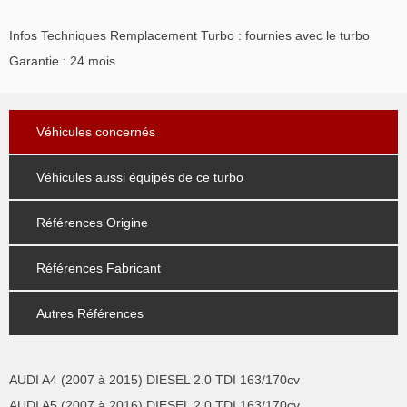
Infos Techniques Remplacement Turbo : fournies avec le turbo
Garantie : 24 mois
Véhicules concernés
Véhicules aussi équipés de ce turbo
Références Origine
Références Fabricant
Autres Références
AUDI A4 (2007 à 2015) DIESEL 2.0 TDI 163/170cv
AUDI A5 (2007 à 2016) DIESEL 2.0 TDI 163/170cv