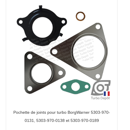
Pochette de joints pour turbo BorgWarner 5303-970-
0131, 5303-970-0138 et 5303-970-0189