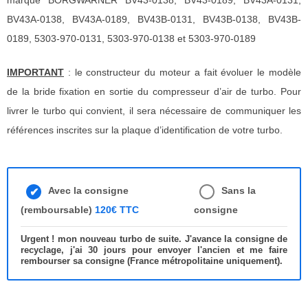
marque BORGWARNER BV43-0138, BV43-0189, BV43A-0131,
BV43A-0138, BV43A-0189, BV43B-0131, BV43B-0138, BV43B-
0189, 5303-970-0131, 5303-970-0138 et 5303-970-0189
IMPORTANT
: le constructeur du moteur a fait évoluer le modèle
de la bride fixation en sortie du compresseur d’air de turbo. Pour
livrer le turbo qui convient, il sera nécessaire de communiquer les
références inscrites sur la plaque d’identification de votre turbo.
Avec la consigne
Sans la
(remboursable)
120€ TTC
consigne
Urgent ! mon nouveau turbo de suite. J'avance la consigne de
recyclage, j'ai 30 jours pour envoyer l'ancien et me faire
rembourser sa consigne (France métropolitaine uniquement).