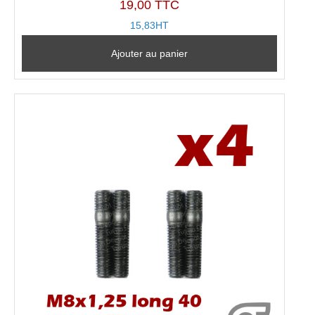
19,00 TTC
15,83HT
Ajouter au panier