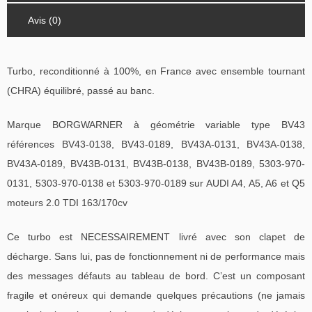
Avis (0)
Turbo, reconditionné à 100%, en France avec ensemble tournant
(CHRA) équilibré, passé au banc.
Marque BORGWARNER à géométrie variable type BV43
références BV43-0138, BV43-0189, BV43A-0131, BV43A-0138,
BV43A-0189, BV43B-0131, BV43B-0138, BV43B-0189, 5303-970-
0131, 5303-970-0138 et 5303-970-0189 sur AUDI A4, A5, A6 et Q5
moteurs 2.0 TDI 163/170cv
Ce turbo est NECESSAIREMENT livré avec son clapet de
décharge. Sans lui, pas de fonctionnement ni de performance mais
des messages défauts au tableau de bord. C’est un composant
fragile et onéreux qui demande quelques précautions (ne jamais