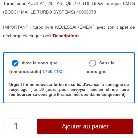
Turbo pour AUDI A4, A5, A6, Q5 2.0 TDI 150cv marque BMTS
(BOSCH MAHLE TURBO SYSTEMS) 40006078
IMPORTANT : turbo livré NECESSAIREMENT avec son clapet de
décharge électrique (voir
Description
)
Avec la consigne
Sans la
(remboursable)
175€ TTC
consigne
Urgent ! mon nouveau turbo de suite. J'avance la consigne de
recyclage, j'ai 30 jours pour envoyer l'ancien et me faire
rembourser sa consigne (France métropolitaine uniquement).
quantité
Ajouter au panier
de