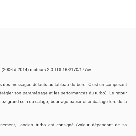
(2006 à 2014) moteurs 2.0 TDI 163/170/177cv
is des messages défauts au tableau de bord. C’est un composant
dérégler son paramétrage et les performances du turbo). Le retour
enez grand soin du calage, bourrage papier et emballage lors de la
nement, l’ancien turbo est consigné (valeur dépendant de sa