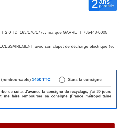
2
ans
garantie
t TT 2.0 TDI 163/170/177cv marque GARRETT 785448-0005
ECESSAIREMENT avec son clapet de décharge électrique (voir
e (remboursable)
145€ TTC
Sans la consigne
bo de suite. J'avance la consigne de recyclage, j'ai 30 jours
et me faire rembourser sa consigne (France métropolitaine