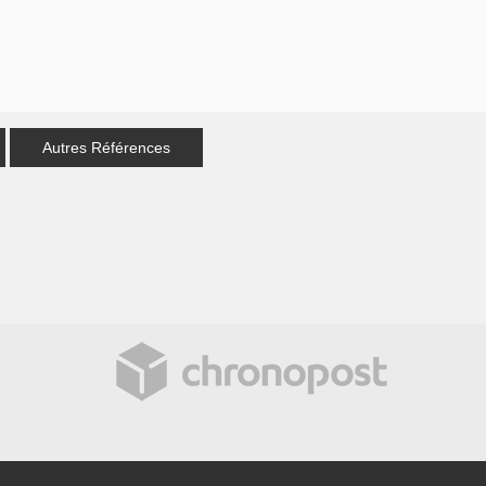
Autres Références