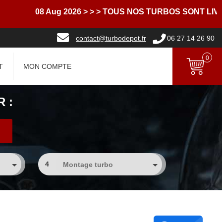
08 Aug 2026
> > > TOUS NOS TURBOS SONT LIVRES
contact@turbodepot.fr
06 27 14 26 90
0
T
MON COMPTE
 :
4