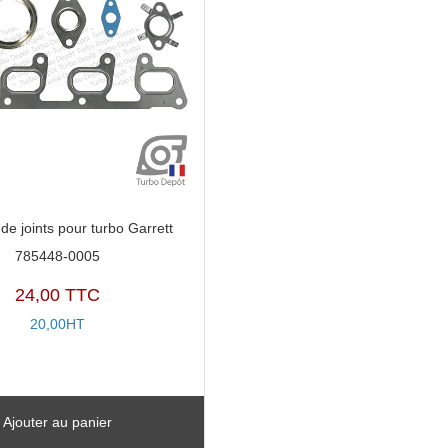
de joints pour turbo Garrett
785448-0005
24,00 TTC
20,00HT
Ajouter au panier