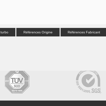
 turbo
Références Origine
Références Fabricant