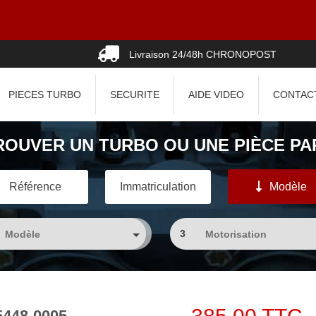
Livraison 24/48h CHRONOPOST
PIECES TURBO
SECURITE
AIDE VIDEO
CONTAC
ROUVER UN TURBO OU UNE PIÈCE PAR
Référence
Immatriculation
Modèle
3
85448-0005