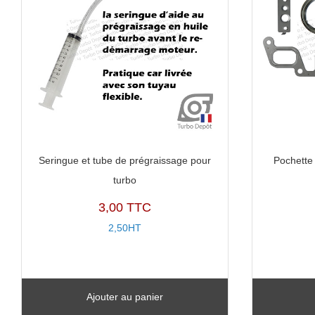
Seringue et tube de prégraissage pour
Pochette 
turbo
3,00 TTC
2,50HT
Ajouter au panier