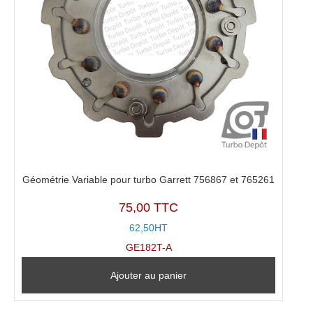
Géométrie Variable pour turbo Garrett 756867 et 765261
75,00 TTC
62,50HT
GE182T-A
Ajouter au panier