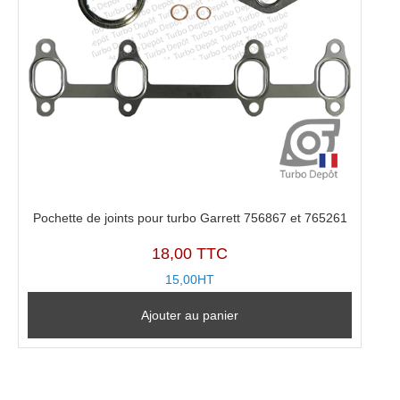
Pochette de joints pour turbo Garrett 756867 et 765261
18,00 TTC
15,00HT
Ajouter au panier