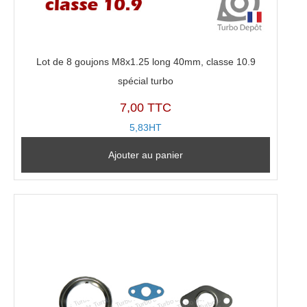
Lot de 8 goujons M8x1.25 long 40mm, classe 10.9
spécial turbo
7,00 TTC
5,83HT
Ajouter au panier