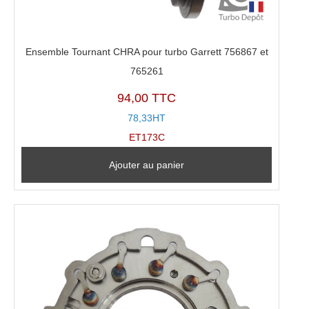
Ensemble Tournant CHRA pour turbo Garrett 756867 et
765261
94,00 TTC
78,33HT
ET173C
Ajouter au panier