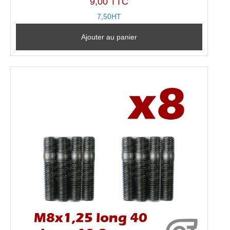
9,00 TTC
7,50HT
Ajouter au panier