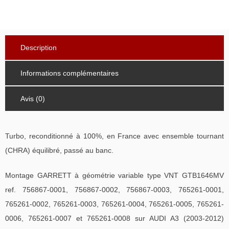
Description
Informations complémentaires
Avis (0)
Turbo, reconditionné à 100%, en France avec ensemble tournant
(CHRA) équilibré, passé au banc.
Montage GARRETT à géométrie variable type VNT GTB1646MV
ref. 756867-0001, 756867-0002, 756867-0003, 765261-0001,
765261-0002, 765261-0003, 765261-0004, 765261-0005, 765261-
0006, 765261-0007 et 765261-0008 sur AUDI A3 (2003-2012)