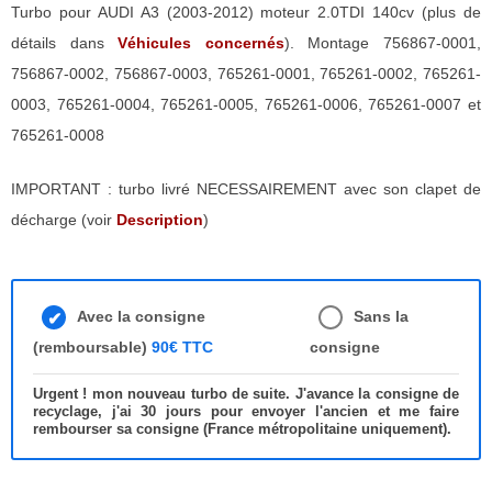
Turbo pour AUDI A3 (2003-2012) moteur 2.0TDI 140cv (plus de
détails dans
Véhicules concernés
). Montage 756867-0001,
756867-0002, 756867-0003, 765261-0001, 765261-0002, 765261-
0003, 765261-0004, 765261-0005, 765261-0006, 765261-0007 et
765261-0008
IMPORTANT : turbo livré NECESSAIREMENT avec son clapet de
décharge (voir
Description
)
Avec la consigne
Sans la
(remboursable)
90€ TTC
consigne
Urgent ! mon nouveau turbo de suite. J'avance la consigne de
recyclage, j'ai 30 jours pour envoyer l'ancien et me faire
rembourser sa consigne (France métropolitaine uniquement).