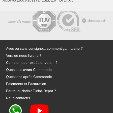
AUDI A3 (2003-2012) DIESEL 2.0 TDI 140cv
Avec ou sans consigne... comment ça marche ?
Vers où nous livrons ?
Combien pour expédier vers... ?
Questions avant Commande
Questions après Commande
Paiements et Facturation
Pourquoi choisir Turbo-Depot ?
Nous contacter