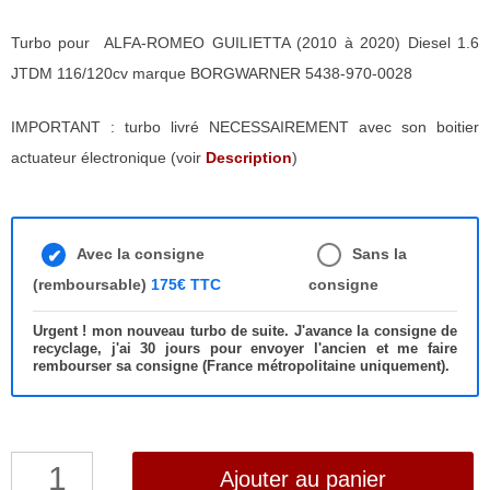
Turbo pour ALFA-ROMEO GUILIETTA (2010 à 2020) Diesel 1.6
JTDM 116/120cv marque BORGWARNER 5438-970-0028
IMPORTANT : turbo livré NECESSAIREMENT avec son boitier
actuateur électronique (voir
Description
)
Avec la consigne
Sans la
(remboursable)
175€ TTC
consigne
Urgent ! mon nouveau turbo de suite. J'avance la consigne de
recyclage, j'ai 30 jours pour envoyer l'ancien et me faire
rembourser sa consigne (France métropolitaine uniquement).
quantité
Ajouter au panier