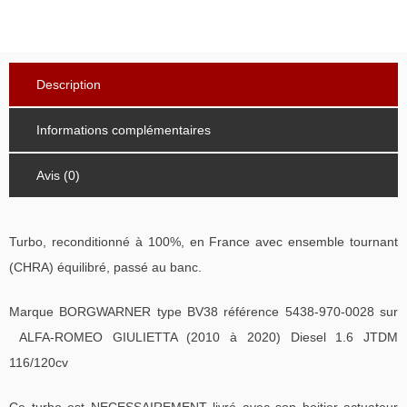
Description
Informations complémentaires
Avis (0)
Turbo, reconditionné à 100%, en France avec ensemble tournant
(CHRA) équilibré, passé au banc.
Marque BORGWARNER type BV38 référence 5438-970-0028 sur
ALFA-ROMEO GIULIETTA (2010 à 2020) Diesel 1.6 JTDM
116/120cv
Ce turbo est NECESSAIREMENT livré avec son boitier actuateur