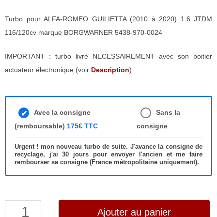
Turbo pour ALFA-ROMEO GUILIETTA (2010 à 2020) 1.6 JTDM
116/120cv marque BORGWARNER 5438-970-0024
IMPORTANT : turbo livré NECESSAIREMENT avec son boitier
actuateur électronique (voir
Description
)
Avec la consigne
Sans la
(remboursable)
175€ TTC
consigne
Urgent ! mon nouveau turbo de suite. J'avance la consigne de
recyclage, j'ai 30 jours pour envoyer l'ancien et me faire
rembourser sa consigne (France métropolitaine uniquement).
quantité
Ajouter au panier