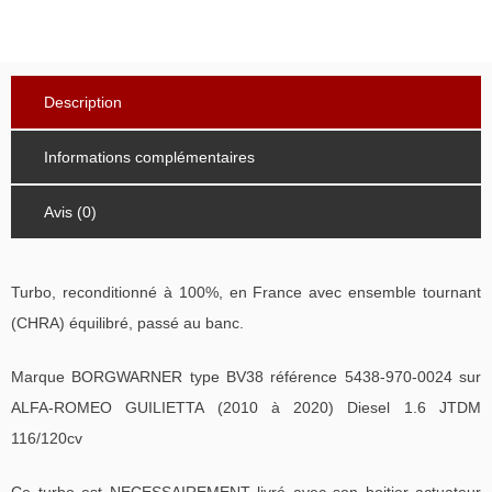
Description
Informations complémentaires
Avis (0)
Turbo, reconditionné à 100%, en France avec ensemble tournant
(CHRA) équilibré, passé au banc.
Marque BORGWARNER type BV38 référence 5438-970-0024 sur
ALFA-ROMEO GUILIETTA (2010 à 2020) Diesel 1.6 JTDM
116/120cv
Ce turbo est NECESSAIREMENT livré avec son boitier actuateur